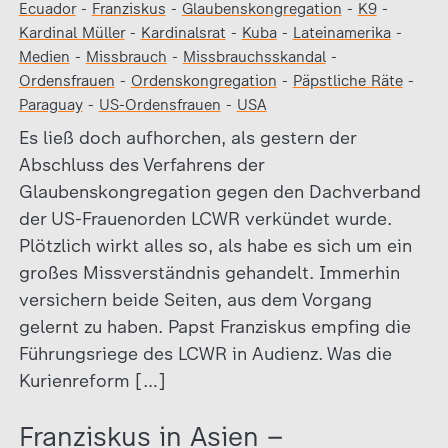
Ecuador
-
Franziskus
-
Glaubenskongregation
-
K9
-
Kardinal Müller
-
Kardinalsrat
-
Kuba
-
Lateinamerika
-
Medien
-
Missbrauch
-
Missbrauchsskandal
-
Ordensfrauen
-
Ordenskongregation
-
Päpstliche Räte
-
Paraguay
-
US-Ordensfrauen
-
USA
Es ließ doch aufhorchen, als gestern der
Abschluss des Verfahrens der
Glaubenskongregation gegen den Dachverband
der US-Frauenorden LCWR verkündet wurde.
Plötzlich wirkt alles so, als habe es sich um ein
großes Missverständnis gehandelt. Immerhin
versichern beide Seiten, aus dem Vorgang
gelernt zu haben. Papst Franziskus empfing die
Führungsriege des LCWR in Audienz. Was die
Kurienreform […]
Franziskus in Asien –