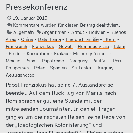
Pressekonferenz
19. Januar 2015
Kommentare wurden für diesen Beitrag deaktiviert.
Allgemein
Argentinien
-
Armut
-
Bolivien
-
Buenos
Aires
-
China
-
Dalai Lama
-
Ehe und Familie
-
Eltern
-
Frankreich
-
Franziskus
-
Gewalt
-
Humanae Vitae
-
Islam
-
Kinder
-
Korruption
-
Krakau
-
Meinungsfreiheit
-
Mexiko
-
Papst
-
Papstreise
-
Paraguay
-
Paul VI.
-
Peru
-
Philippinen
-
Polen
-
Spanien
-
Sri Lanka
-
Uruguay
-
Weltugendtag
Papst Franziskus hat seine 7. Auslandsreise
beendet. Auf dem Rückflug von Manila nach
Rom sprach er gut eine Stunde mit den
mitreisenden Journalisten. In den elf Fragen
ging es um die nächsten Reisen, seine Rede von
der „ideologischen Kolonisierung“ und