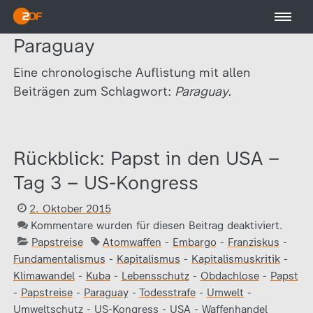
Paraguay
Eine chronologische Auflistung mit allen
Beiträgen zum Schlagwort:
Paraguay.
Rückblick: Papst in den USA –
Tag 3 – US-Kongress
2. Oktober 2015
Kommentare wurden für diesen Beitrag deaktiviert.
Papstreise
Atomwaffen
-
Embargo
-
Franziskus
-
Fundamentalismus
-
Kapitalismus
-
Kapitalismuskritik
-
Klimawandel
-
Kuba
-
Lebensschutz
-
Obdachlose
-
Papst
-
Papstreise
-
Paraguay
-
Todesstrafe
-
Umwelt
-
Umweltschutz
-
US-Kongress
-
USA
-
Waffenhandel