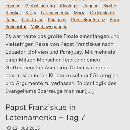
Frieden
-
Globalisierung
-
Ideologie
-
Jugend
-
Kirche
-
Kleriker
-
Krieg
-
Lateinamerika
-
Maria
-
Ordensleute
-
Papst
-
Papstreise
-
Paraguay
-
Pressekonferenz
-
Rom
-
Solidarität
-
Volksbewegungen
Es war heute das große Finale einer langen und
vielseitigen Reise von Papst Franziskus nach
Ecuador, Bolivien und Paraguay. Mit mehr als
einer Million Menschen feierte er einen
Gottesdienst in Asunción. Dabei warnte er
davor, sich in der Kirche zu sehr auf Strategien
und Argumente zu verlassen. In der Logik des
Evangeliums überzeuge man nur […]
Papst Franziskus in
Lateinamerika – Tag 7
12. Juli 2015