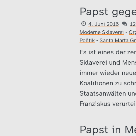
Papst geg
4. Juni 2016
12
Moderne Sklaverei
-
Or
Politik
-
Santa Marta G
Es ist eines der z
Sklaverei und Mens
immer wieder neue 
Koalitionen zu sch
Staatsanwälten und
Franziskus verurtei
Papst in M