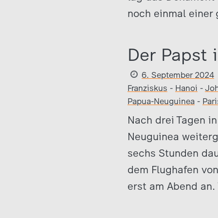
noch einmal einer
Der Papst 
6. September 2024
Franziskus
-
Hanoi
-
Joh
Papua-Neuguinea
-
Pari
Nach drei Tagen in
Neuguinea weiterg
sechs Stunden dau
dem Flughafen von
erst am Abend an. 