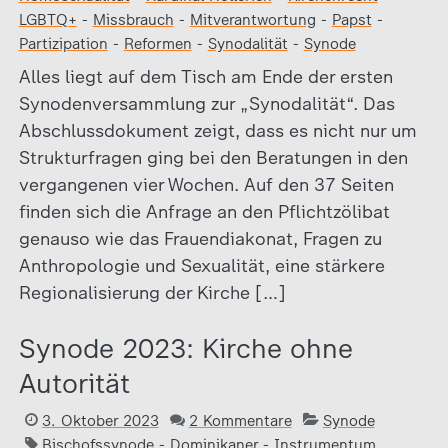
LGBTQ+
-
Missbrauch
-
Mitverantwortung
-
Papst
-
Partizipation
-
Reformen
-
Synodalität
-
Synode
Alles liegt auf dem Tisch am Ende der ersten
Synodenversammlung zur „Synodalität“. Das
Abschlussdokument zeigt, dass es nicht nur um
Strukturfragen ging bei den Beratungen in den
vergangenen vier Wochen. Auf den 37 Seiten
finden sich die Anfrage an den Pflichtzölibat
genauso wie das Frauendiakonat, Fragen zu
Anthropologie und Sexualität, eine stärkere
Regionalisierung der Kirche […]
Synode 2023: Kirche ohne
Autorität
3. Oktober 2023
2 Kommentare
Synode
Bischofssynode
-
Dominikaner
-
Instrumentum