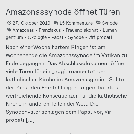
Amazonassynode öffnet Türen
27. Oktober 2019
15 Kommentare
Synode
Amazonas
-
Franziskus
-
Frauendiakonat
-
Lumen
gentium
-
Ökologie
-
Papst
-
Synode
-
Viri probati
Nach einer Woche hartem Ringen ist am
Wochenende die Amazonassynode im Vatikan zu
Ende gegangen. Das Abschlussdokument öffnet
viele Türen für ein „aggiornamento“ der
katholischen Kirche im Amazonasgebiet. Sollte
der Papst den Empfehlungen folgen, hat dies
weitreichende Konsequenzen für die katholische
Kirche in anderen Teilen der Welt. Die
Synodenväter schlagen dem Papst vor, Viri
probati […]