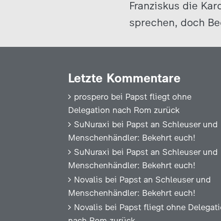
Franziskus die Kard
sprechen, doch Be
Letzte Kommentare
prospero
bei
Papst fliegt ohne
Delegation nach Rom zurück
SuNuraxi
bei
Papst an Schleuser und
Menschenhändler: Bekehrt euch!
SuNuraxi
bei
Papst an Schleuser und
Menschenhändler: Bekehrt euch!
Novalis
bei
Papst an Schleuser und
Menschenhändler: Bekehrt euch!
Novalis
bei
Papst fliegt ohne Delegat
nach Rom zurück