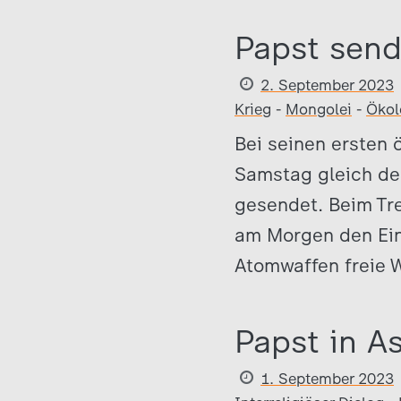
Papst send
2. September 2023
Krieg
-
Mongolei
-
Ökol
Bei seinen ersten 
Samstag gleich de
gesendet. Beim Tref
am Morgen den Ein
Atomwaffen freie W
Papst in 
1. September 2023