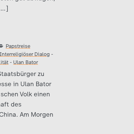
[…]
Papstreise
Interreligiöser Dialog
-
ität
-
Ulan Bator
Staatsbürger zu
sse in Ulan Bator
schen Volk einen
haft des
 China. Am Morgen