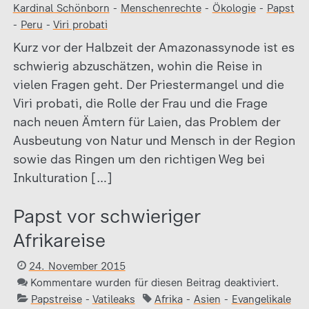
Kardinal Schönborn
-
Menschenrechte
-
Ökologie
-
Papst
-
Peru
-
Viri probati
Kurz vor der Halbzeit der Amazonassynode ist es
schwierig abzuschätzen, wohin die Reise in
vielen Fragen geht. Der Priestermangel und die
Viri probati, die Rolle der Frau und die Frage
nach neuen Ämtern für Laien, das Problem der
Ausbeutung von Natur und Mensch in der Region
sowie das Ringen um den richtigen Weg bei
Inkulturation […]
Papst vor schwieriger
Afrikareise
24. November 2015
Kommentare wurden für diesen Beitrag deaktiviert.
Papstreise
-
Vatileaks
Afrika
-
Asien
-
Evangelikale