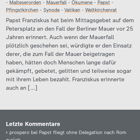
-
Malteserorden
-
Mauerfall
-
Ökumene
-
Papst
-
Pfingstkirchen
-
Synode
-
Vatikan
-
Weltkirchenrat
Papst Franziskus hat beim Mittagsgebet auf dem
Petersplatz an den Fall der Berliner Mauer vor 25
Jahren erinnert. Auch wenn der Mauerfall
plötzlich geschehen sei, würdigte er den Einsatz
derer, die zum Fall der Mauer beigetragen
haben, hätten doch Menschen lange dafür
gekämpft, gebetet, gelitten und teilweise sogar
mit ihrem Leben bezahlt. Franziskus erinnerte
auch an […]
Letzte Kommentare
prospero
bei
Papst fliegt ohne Delegation nach Rom