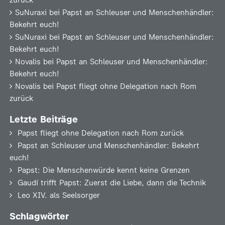
zurück
SuNuraxi
bei
Papst an Schleuser und Menschenhändler:
Bekehrt euch!
SuNuraxi
bei
Papst an Schleuser und Menschenhändler:
Bekehrt euch!
Novalis
bei
Papst an Schleuser und Menschenhändler:
Bekehrt euch!
Novalis
bei
Papst fliegt ohne Delegation nach Rom
zurück
Letzte Beiträge
Papst fliegt ohne Delegation nach Rom zurück
Papst an Schleuser und Menschenhändler: Bekehrt
euch!
Papst: Die Menschenwürde kennt keine Grenzen
Gaudí trifft Papst: Zuerst die Liebe, dann die Technik
Leo XIV. als Seelsorger
Schlagwörter