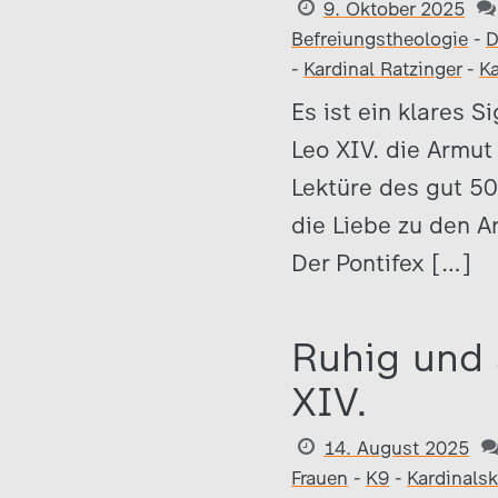
9. Oktober 2025
Befreiungstheologie
-
D
-
Kardinal Ratzinger
-
Ka
Es ist ein klares 
Leo XIV. die Armut
Lektüre des gut 50
die Liebe zu den A
Der Pontifex […]
Ruhig und
XIV.
14. August 2025
Frauen
-
K9
-
Kardinals