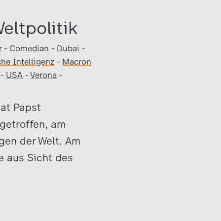
ltpolitik
r
-
Comedian
-
Dubai
-
che Intelligenz
-
Macron
-
USA
-
Verona
-
at Papst
getroffen, am
gen der Welt. Am
 aus Sicht des