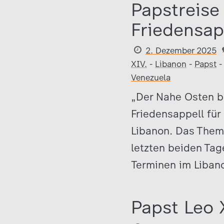
Papstreise
Friedensap
2. Dezember 2025
XIV.
-
Libanon
-
Papst
Venezuela
„Der Nahe Osten b
Friedensappell für
Libanon. Das Them
letzten beiden Tage
Terminen im Libano
Papst Leo 