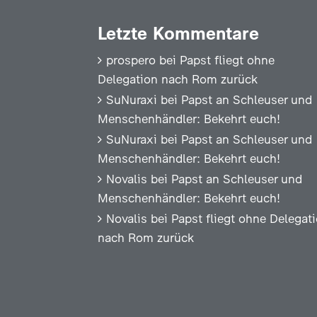
Letzte Kommentare
prospero
bei
Papst fliegt ohne
Delegation nach Rom zurück
SuNuraxi
bei
Papst an Schleuser und
Menschenhändler: Bekehrt euch!
SuNuraxi
bei
Papst an Schleuser und
Menschenhändler: Bekehrt euch!
Novalis
bei
Papst an Schleuser und
Menschenhändler: Bekehrt euch!
Novalis
bei
Papst fliegt ohne Delegat
nach Rom zurück