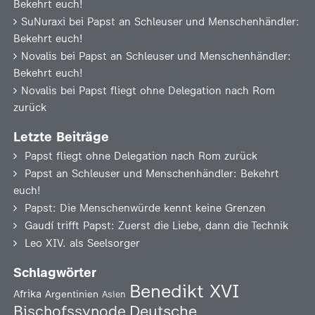
Bekehrt euch!
SuNuraxi
bei
Papst an Schleuser und Menschenhändler:
Bekehrt euch!
Novalis
bei
Papst an Schleuser und Menschenhändler:
Bekehrt euch!
Novalis
bei
Papst fliegt ohne Delegation nach Rom
zurück
Letzte Beiträge
Papst fliegt ohne Delegation nach Rom zurück
Papst an Schleuser und Menschenhändler: Bekehrt
euch!
Papst: Die Menschenwürde kennt keine Grenzen
Gaudí trifft Papst: Zuerst die Liebe, dann die Technik
Leo XIV. als Seelsorger
Schlagwörter
Benedikt XVI
Afrika
Argentinien
Asien
Deutsche
Bischofssynode