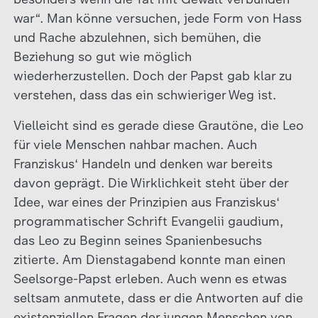
war“. Man könne versuchen, jede Form von Hass
und Rache abzulehnen, sich bemühen, die
Beziehung so gut wie möglich
wiederherzustellen. Doch der Papst gab klar zu
verstehen, dass das ein schwieriger Weg ist.
Vielleicht sind es gerade diese Grautöne, die Leo
für viele Menschen nahbar machen. Auch
Franziskus‘ Handeln und denken war bereits
davon geprägt. Die Wirklichkeit steht über der
Idee, war eines der Prinzipien aus Franziskus‘
programmatischer Schrift Evangelii gaudium,
das Leo zu Beginn seines Spanienbesuchs
zitierte. Am Dienstagabend konnte man einen
Seelsorge-Papst erleben. Auch wenn es etwas
seltsam anmutete, dass er die Antworten auf die
existenziellen Fragen der jungen Menschen von