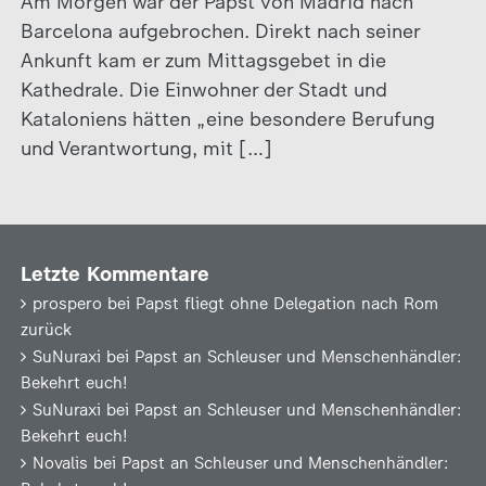
Am Morgen war der Papst von Madrid nach
Barcelona aufgebrochen. Direkt nach seiner
Ankunft kam er zum Mittagsgebet in die
Kathedrale. Die Einwohner der Stadt und
Kataloniens hätten „eine besondere Berufung
und Verantwortung, mit […]
Letzte Kommentare
prospero
bei
Papst fliegt ohne Delegation nach Rom
zurück
SuNuraxi
bei
Papst an Schleuser und Menschenhändler:
Bekehrt euch!
SuNuraxi
bei
Papst an Schleuser und Menschenhändler:
Bekehrt euch!
Novalis
bei
Papst an Schleuser und Menschenhändler: