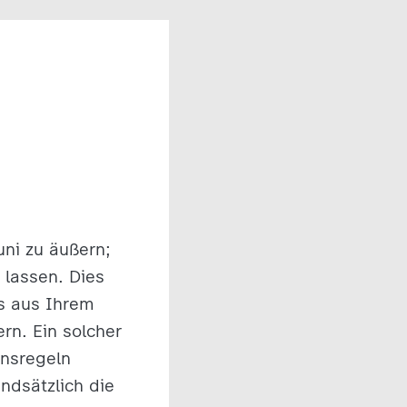
uni zu äußern;
 lassen. Dies
as aus Ihrem
n. Ein solcher
ensregeln
ndsätzlich die