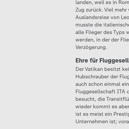
landen, weil es in Ro
Zug zurück. Viel mehr 
Auslandsreise von Le
musste die italienisc
alle Flieger des Typs 
werden, in der der Fli
Verzögerung.
Ehre für Fluggesel
Der Vatikan besitzt ke
Hubschrauber der Flug
auch schon einmal eine
Fluggesellschaft ITA 
besucht, die Transitf
wieder kommt es aber 
ist es meist ein Prest
Unternehmen ist; vora