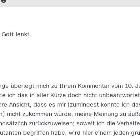
Gott lenkt.
ange überlegt mich zu Ihrem Kommentar vom 10. J
e ich das in aller Kürze doch nicht unbeantwortet
 Ihre Ansicht, dass es mir (zumindest konnte ich d
en) nicht zukommen würde, meine Meinung zu äußer
ndsätzlich zurückzuweisen; soweit ich die Verhalt
tanten begriffen habe, wird hier einem jeden gru