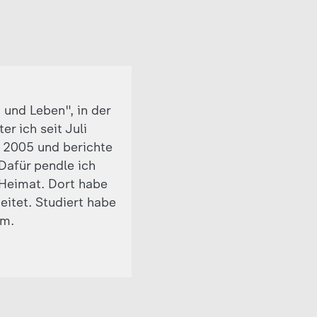
 und Leben", in der
r ich seit Juli
t 2005 und berichte
 Dafür pendle ich
Heimat. Dort habe
eitet. Studiert habe
om.