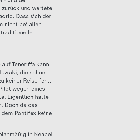
en- und der
fa zurück und wartete
adrid. Dass sich der
 nicht bei allen
traditionelle
 auf Teneriffa kann
lazraki, die schon
 keiner Reise fehlt.
Pilot wegen eines
. Eigentlich hatte
n. Doch da das
h dem Pontifex keine
rplanmäßig in Neapel