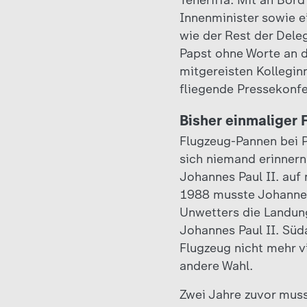
Teneriffa. Mit an Bord
Innenminister sowie ei
wie der Rest der Dele
Papst ohne Worte an d
mitgereisten Kollegin
fliegende Pressekonfe
Bisher einmaliger F
Flugzeug-Pannen bei Pa
sich niemand erinnern,
Johannes Paul II. auf 
1988 musste Johannes 
Unwetters die Landung
Johannes Paul II. Sü
Flugzeug nicht mehr v
andere Wahl.
Zwei Jahre zuvor muss