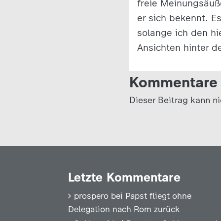
freie Meinungsäuß
er sich bekennt. 
solange ich den hi
Ansichten hinter d
Kommentare 
Dieser Beitrag kann n
Letzte Kommentare
prospero
bei
Papst fliegt ohne
Delegation nach Rom zurück