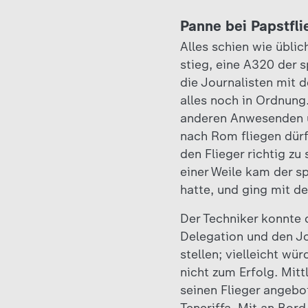
Panne bei Papstfli
Alles schien wie üblic
stieg, eine A320 der 
die Journalisten mit 
alles noch in Ordnung
anderen Anwesenden un
nach Rom fliegen dürf
den Flieger richtig zu
einer Weile kam der sp
hatte, und ging mit de
Der Techniker konnte 
Delegation und den Jo
stellen; vielleicht wü
nicht zum Erfolg. Mit
seinen Flieger angebo