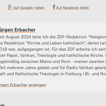
Auf Google+ teilen
Auf Facebook teilen
ürgen Erbacher
eit August 2024 leite ich die ZDF-Redaktion "Religion
ie Redaktion "Kirche und Leben katholisch", deren Leite
018 war, aufgegangen ist. Für das ZDF arbeite ich sei
ber Papst, Vatikan, Theologie und katholische Kirche.
egelmäßig zwischen Mainz und Rom - meiner zweiten 
eit mehrere Jahre gelebt und für Radio Vatikan gearb
aft und Katholische Theologie in Freiburg i.Br. und R
ürgen Erbacher anzeigen
re