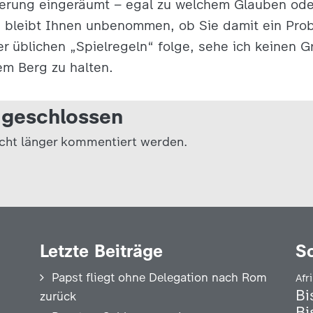
erung eingeräumt – egal zu welchem Glauben od
Es bleibt Ihnen unbenommen, ob Sie damit ein Pr
er üblichen „Spielregeln“ folge, sehe ich keinen 
em Berg zu halten.
geschlossen
icht länger kommentiert werden.
Letzte Beiträge
S
Papst fliegt ohne Delegation nach Rom
Afr
Bi
zurück
Bi