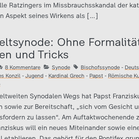
le Ratzingers im Missbrauchsskandal der kat
n Aspekt seines Wirkens als […]
eltsynode: Ohne Formalitä
n und Tricks
8 Kommentare
Synode
Bischofssynode
-
Deuts
es Konzil
-
Jugend
-
Kardinal Grech
-
Papst
-
Römische Ku
e
eltweiten Synodalen Wegs hat Papst Franzisku
 sowie zur Bereitschaft, „sich vom Gesicht 
sfordern zu lassen“. Am Auftaktwochenende 
anziskus will ein neues Miteinander sowie ei
 etablieren. Das gehört für den Pontifex gru