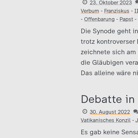
23. Oktober 2023
Verbum
-
Franziskus
-
I
-
Offenbarung
-
Papst
-
Die Synode geht in
trotz kontroverser
zeichnete sich am 
die Gläubigen ver
Das alleine wäre n
Debatte in
30. August 2022
Vatikanisches Konzil
-
J
Es gab keine Sensa