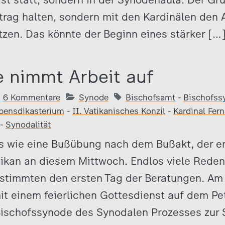
rtrag halten, sondern mit den Kardinälen den
tzen. Das könnte der Beginn eines stärker […
 nimmt Arbeit auf
6 Kommentare
Synode
Bischofsamt
-
Bischofss
bensdikasterium
-
II. Vatikanisches Konzil
-
Kardinal Fer
-
Synodalität
es wie eine Bußübung nach dem Bußakt, der er
ikan an diesem Mittwoch. Endlos viele Reden
stimmten den ersten Tag der Beratungen. Am 
it einem feierlichen Gottesdienst auf dem Pe
Bischofssynode des Synodalen Prozesses zur 