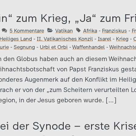
in“ zum Krieg, „Ja“ zum Fr
5 Kommentare
Vatikan
Afrika
-
Franziskus
-
F
Heiliges Land
-
II. Vatikanisches Konzil
-
Isarel
-
Krieg
-
urie
-
Segnung
-
Urbi et Orbi
-
Waffenhandel
-
Weihnacht
m den Globus haben auch an diesem Weihnach
eihnachtsbotschaft von Papst Franziskus ges
sonderes Augenmerk auf den Konflikt im Heili
rach er von der „zum Scheitern verurteilten L
Region, in der Jesus geboren wurde. […]
ei der Synode – erste Kris