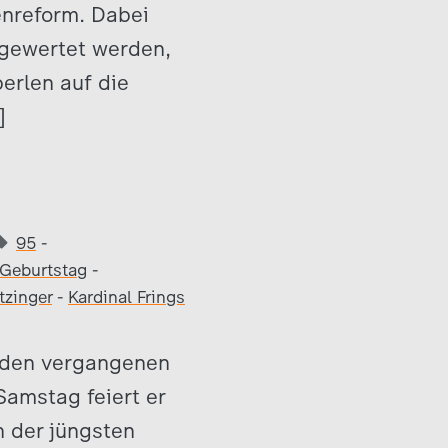
enreform. Dabei
 gewertet werden,
erlen auf die
]
95
-
Geburtstag
-
tzinger
-
Kardinal Frings
n den vergangenen
Samstag feiert er
an der jüngsten