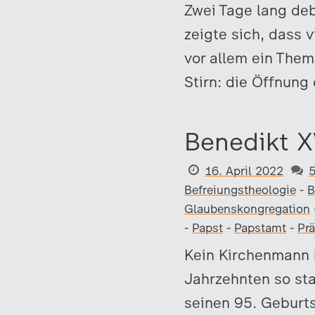
Zwei Tage lang deb
zeigte sich, dass 
vor allem ein Them
Stirn: die Öffnung
Benedikt X
16. April 2022
Befreiungstheologie
-
B
Glaubenskongregation
-
Papst
-
Papstamt
-
Prä
Kein Kirchenmann 
Jahrzehnten so sta
seinen 95. Geburtst