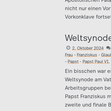
nicht nur einen Vo
Vorkonklave fortse
Weltsynode
2. Oktober 2024
Frau
-
Franziskus
-
Glau
-
Papst
-
Papst Paul VI.
Ein bisschen war 
Weltsynode am Vat
Arbeitsgruppen be
Papst Franziskus m
zweite und finale 