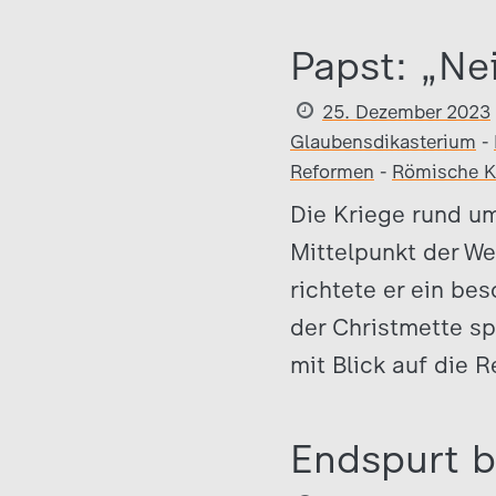
Papst: „Ne
25. Dezember 2023
Glaubensdikasterium
-
Reformen
-
Römische K
Die Kriege rund u
Mittelpunkt der W
richtete er ein be
der Christmette sp
mit Blick auf die 
Endspurt b