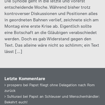
Die Synode geht in die letzte und vorerst
entscheidende Woche. Während bisher trotz
kontroverser Diskussionen und Positionen alles
in geordneten Bahnen verlief, zeichnete sich am
Montag eine erste Krise ab. Eigentlich sollte
eine Botschaft an die Gläubigen verabschiedet
werden. Doch es gab Widerstand gegen den
Text. Das alleine wäre nicht so schlimm; ein Text
lässt […]
Letzte Kommentare
prospero
bei
Papst fliegt ohne Delegation nach Rom
zurück
SuNuraxi
bei
Papst an Schleuser und Menschenhändler:
Bekehrt euch!