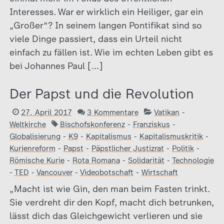
Interesses. War er wirklich ein Heiliger, gar ein
„Großer“? In seinem langen Pontifikat sind so
viele Dinge passiert, dass ein Urteil nicht
einfach zu fällen ist. Wie im echten Leben gibt es
bei Johannes Paul […]
Der Papst und die Revolution
27. April 2017
3 Kommentare
Vatikan
-
Weltkirche
Bischofskonferenz
-
Franziskus
-
Globalisierung
-
K9
-
Kapitalismus
-
Kapitalismuskritik
-
Kurienreform
-
Papst
-
Päpstlicher Justizrat
-
Politik
-
Römische Kurie
-
Rota Romana
-
Solidarität
-
Technologie
-
TED
-
Vancouver
-
Videobotschaft
-
Wirtschaft
„Macht ist wie Gin, den man beim Fasten trinkt.
Sie verdreht dir den Kopf, macht dich betrunken,
lässt dich das Gleichgewicht verlieren und sie