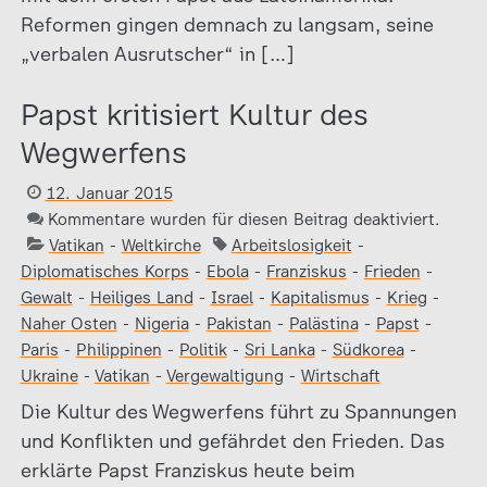
Reformen gingen demnach zu langsam, seine
„verbalen Ausrutscher“ in […]
Papst kritisiert Kultur des
Wegwerfens
12. Januar 2015
Kommentare wurden für diesen Beitrag deaktiviert.
Vatikan
-
Weltkirche
Arbeitslosigkeit
-
Diplomatisches Korps
-
Ebola
-
Franziskus
-
Frieden
-
Gewalt
-
Heiliges Land
-
Israel
-
Kapitalismus
-
Krieg
-
Naher Osten
-
Nigeria
-
Pakistan
-
Palästina
-
Papst
-
Paris
-
Philippinen
-
Politik
-
Sri Lanka
-
Südkorea
-
Ukraine
-
Vatikan
-
Vergewaltigung
-
Wirtschaft
Die Kultur des Wegwerfens führt zu Spannungen
und Konflikten und gefährdet den Frieden. Das
erklärte Papst Franziskus heute beim