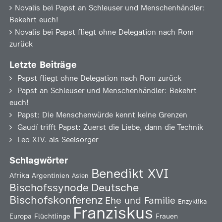
Novalis
bei
Papst an Schleuser und Menschenhändler:
Bekehrt euch!
Novalis
bei
Papst fliegt ohne Delegation nach Rom
zurück
Letzte Beiträge
Papst fliegt ohne Delegation nach Rom zurück
Papst an Schleuser und Menschenhändler: Bekehrt
euch!
Papst: Die Menschenwürde kennt keine Grenzen
Gaudí trifft Papst: Zuerst die Liebe, dann die Technik
Leo XIV. als Seelsorger
Schlagwörter
Benedikt XVI
Afrika
Argentinien
Asien
Deutsche
Bischofssynode
Bischofskonferenz
Ehe und Familie
Enzyklika
Franziskus
Europa
Flüchtlinge
Frauen