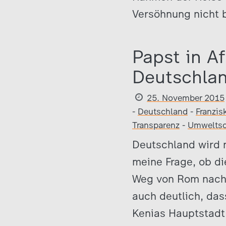
Versöhnung nicht b
Papst in Af
Deutschlan
25. November 2015
-
Deutschland
-
Franzis
Transparenz
-
Umweltsc
Deutschland wird 
meine Frage, ob di
Weg von Rom nach N
auch deutlich, das
Kenias Hauptstadt