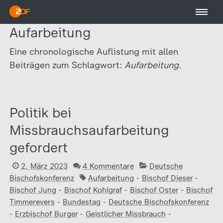
Aufarbeitung
Eine chronologische Auflistung mit allen
Beiträgen zum Schlagwort:
Aufarbeitung.
Politik bei
Missbrauchsaufarbeitung
gefordert
2. März 2023
4 Kommentare
Deutsche
Bischofskonferenz
Aufarbeitung
-
Bischof Dieser
-
Bischof Jung
-
Bischof Kohlgraf
-
Bischof Oster
-
Bischof
Timmerevers
-
Bundestag
-
Deutsche Bischofskonferenz
-
Erzbischof Burger
-
Geistlicher Missbrauch
-