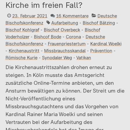
Kirche im freien Fall?
23. Februar 2021
16 Kommentare
Deutsche
Bischofskonferenz
Aufarbeitung
-
Bischof Bätzing
-
Bischof Kohlgraf
-
Bischof Overbeck
-
Bischof
Voderholzer
-
Bishcof Bode
-
Corona
-
Deutsche
Bischofskonferenz
-
Frauenpriestertum
-
Kardinal Woelki
-
Kirchenaustritt
-
Missbrauchsskandal
-
Prävention
-
Römische Kurie
-
Synodaler Weg
-
Vatikan
Die Kirchenaustrittszahlen drohen erneut zu
steigen. In Köln musste das Amtsgericht
zusätzliche Online-Termine anbieten, um den
Ansturm bewältigen zu können. Der Streit um die
Nicht-Veröffentlichung eines
Missbrauchsgutachtens und das Vorgehen von
Kardinal Rainer Maria Woelki und seinen
Vertrauten bei der Aufarbeitung des