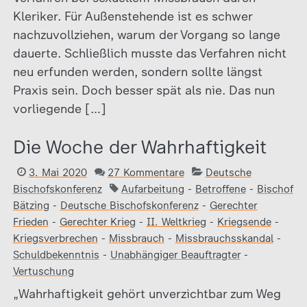
Kleriker. Für Außenstehende ist es schwer
nachzuvollziehen, warum der Vorgang so lange
dauerte. Schließlich musste das Verfahren nicht
neu erfunden werden, sondern sollte längst
Praxis sein. Doch besser spät als nie. Das nun
vorliegende […]
Die Woche der Wahrhaftigkeit
3. Mai 2020
27 Kommentare
Deutsche
Bischofskonferenz
Aufarbeitung
-
Betroffene
-
Bischof
Bätzing
-
Deutsche Bischofskonferenz
-
Gerechter
Frieden
-
Gerechter Krieg
-
II. Weltkrieg
-
Kriegsende
-
Kriegsverbrechen
-
Missbrauch
-
Missbrauchsskandal
-
Schuldbekenntnis
-
Unabhängiger Beauftragter
-
Vertuschung
„Wahrhaftigkeit gehört unverzichtbar zum Weg