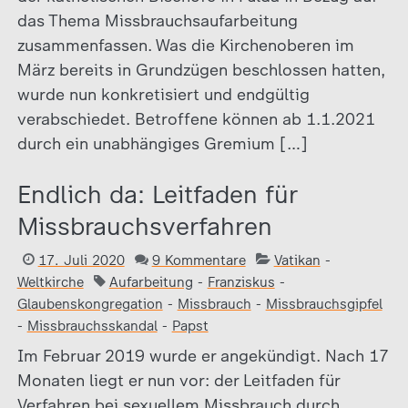
das Thema Missbrauchsaufarbeitung
zusammenfassen. Was die Kirchenoberen im
März bereits in Grundzügen beschlossen hatten,
wurde nun konkretisiert und endgültig
verabschiedet. Betroffene können ab 1.1.2021
durch ein unabhängiges Gremium […]
Endlich da: Leitfaden für
Missbrauchsverfahren
17. Juli 2020
9 Kommentare
Vatikan
-
Weltkirche
Aufarbeitung
-
Franziskus
-
Glaubenskongregation
-
Missbrauch
-
Missbrauchsgipfel
-
Missbrauchsskandal
-
Papst
Im Februar 2019 wurde er angekündigt. Nach 17
Monaten liegt er nun vor: der Leitfaden für
Verfahren bei sexuellem Missbrauch durch