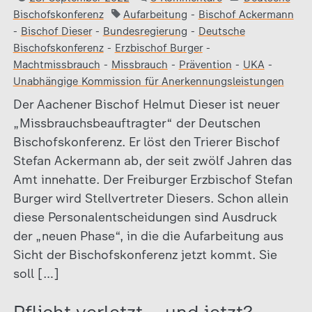
Bischofskonferenz
Aufarbeitung
-
Bischof Ackermann
-
Bischof Dieser
-
Bundesregierung
-
Deutsche
Bischofskonferenz
-
Erzbischof Burger
-
Machtmissbrauch
-
Missbrauch
-
Prävention
-
UKA
-
Unabhängige Kommission für Anerkennungsleistungen
Der Aachener Bischof Helmut Dieser ist neuer
„Missbrauchsbeauftragter“ der Deutschen
Bischofskonferenz. Er löst den Trierer Bischof
Stefan Ackermann ab, der seit zwölf Jahren das
Amt innehatte. Der Freiburger Erzbischof Stefan
Burger wird Stellvertreter Diesers. Schon allein
diese Personalentscheidungen sind Ausdruck
der „neuen Phase“, in die die Aufarbeitung aus
Sicht der Bischofskonferenz jetzt kommt. Sie
soll […]