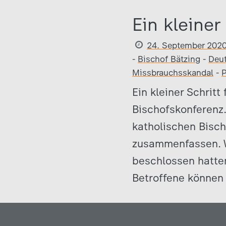
Ein kleiner
24. September 202
-
Bischof Bätzing
-
Deut
Missbrauchsskandal
-
P
Ein kleiner Schritt
Bischofskonferenz
katholischen Bisc
zusammenfassen. W
beschlossen hatten
Betroffene können