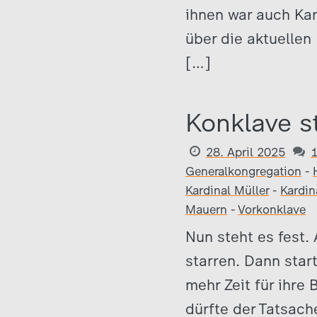
ihnen war auch Kar
über die aktuellen
[…]
Konklave s
28. April 2025
Generalkongregation
-
Kardinal Müller
-
Kardin
Mauern
-
Vorkonklave
Nun steht es fest.
starren. Dann star
mehr Zeit für ihre
dürfte der Tatsach