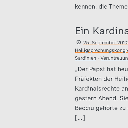
kennen, die Theme
Ein Kardin
25. September 202
Heiligsprechungskongr
Sardinien
-
Veruntreuu
„Der Papst hat heu
Präfekten der Heil
Kardinalsrechte a
gestern Abend. Sie
Becciu gehörte zu 
[…]