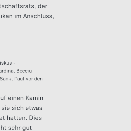
schaftsrats, der
tikan im Anschluss,
iskus
-
ardinal Becciu
-
Sankt Paul vor den
auf einen Kamin
 sie sich etwas
et hatten. Dies
cht sehr gut