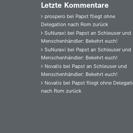
Letzte Kommentare
prospero
bei
Papst fliegt ohne
Delegation nach Rom zurück
SuNuraxi
bei
Papst an Schleuser und
Menschenhändler: Bekehrt euch!
SuNuraxi
bei
Papst an Schleuser und
Menschenhändler: Bekehrt euch!
Novalis
bei
Papst an Schleuser und
Menschenhändler: Bekehrt euch!
Novalis
bei
Papst fliegt ohne Delegat
nach Rom zurück