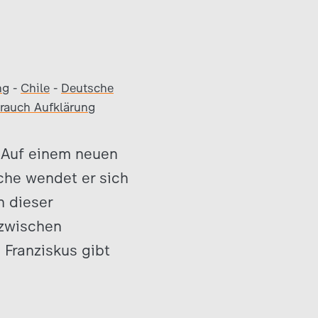
ng
-
Chile
-
Deutsche
rauch Aufklärung
. Auf einem neuen
che wendet er sich
n dieser
 zwischen
Franziskus gibt