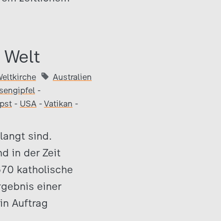
 Welt
eltkirche
Australien
sengipfel
-
pst
-
USA
-
Vatikan
-
langt sind.
 in der Zeit
670 katholische
rgebnis einer
in Auftrag