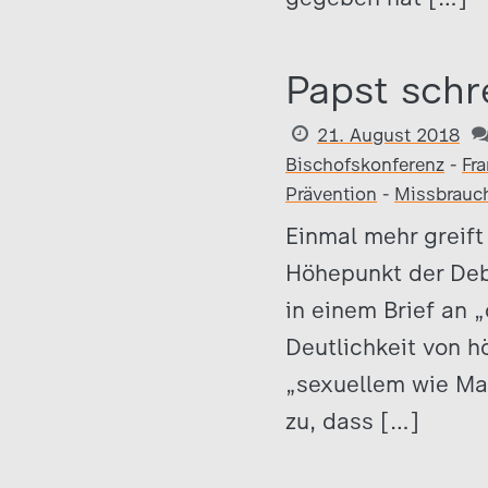
Papst schr
21. August 2018
Bischofskonferenz
-
Fr
Prävention
-
Missbrauc
Einmal mehr greift
Höhepunkt der Deba
in einem Brief an 
Deutlichkeit von h
„sexuellem wie Ma
zu, dass […]