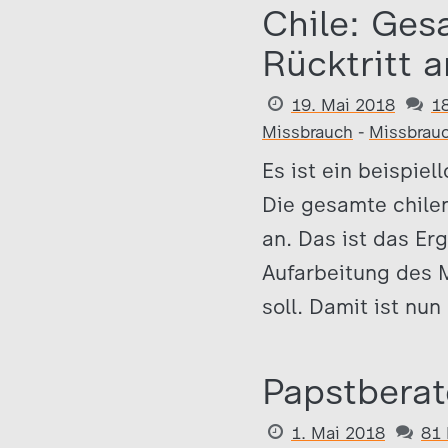
Chile: Ges
Rücktritt a
19. Mai 2018
1
Missbrauch
-
Missbrau
Es ist ein beispiel
Die gesamte chilen
an. Das ist das Er
Aufarbeitung des 
soll. Damit ist nun
Papstberat
1. Mai 2018
81