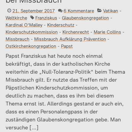
21. September 2017
6 Kommentare
Vatikan
-
Weltkirche
Franziskus
-
Glaubenskongregation
-
Kardinal O'Malley
-
Kinderschutz
-
Kinderschutzkommission
-
Kirchenrecht
-
Marie Collins
-
Missbrauch
-
Missbrauch Aufklärung Prävention
-
Ostkirchenkongregation
-
Papst
Papst Franziskus hat heute noch einmal
bekräftigt, dass in der katholischen Kirche
weiterhin die „Null-Toleranz-Politik“ beim Thema
Missbrauch gilt. Er nutzte das Treffen mit der
Päpstlichen Kinderschutzkommission, um
deutlich zu machen, dass es ihm bei diesem
Thema ernst ist. Allerdings gestand er auch ein,
dass es einen Personalengpass in der
zuständigen Glaubenskongregation gebe. Man
versuche […]