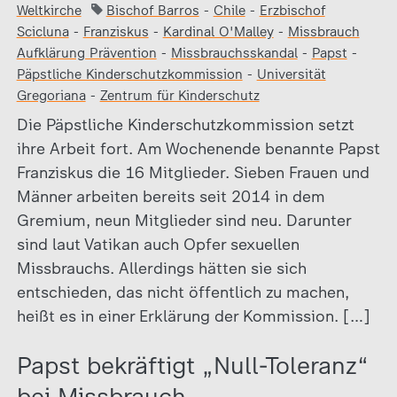
Weltkirche
Bischof Barros
-
Chile
-
Erzbischof
Scicluna
-
Franziskus
-
Kardinal O'Malley
-
Missbrauch
Aufklärung Prävention
-
Missbrauchsskandal
-
Papst
-
Päpstliche Kinderschutzkommission
-
Universität
Gregoriana
-
Zentrum für Kinderschutz
Die Päpstliche Kinderschutzkommission setzt
ihre Arbeit fort. Am Wochenende benannte Papst
Franziskus die 16 Mitglieder. Sieben Frauen und
Männer arbeiten bereits seit 2014 in dem
Gremium, neun Mitglieder sind neu. Darunter
sind laut Vatikan auch Opfer sexuellen
Missbrauchs. Allerdings hätten sie sich
entschieden, das nicht öffentlich zu machen,
heißt es in einer Erklärung der Kommission. […]
Papst bekräftigt „Null-Toleranz“
bei Missbrauch