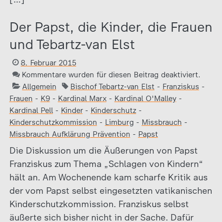
Der Papst, die Kinder, die Frauen
und Tebartz-van Elst
8. Februar 2015
Kommentare wurden für diesen Beitrag deaktiviert.
Allgemein
Bischof Tebartz-van Elst
-
Franziskus
-
Frauen
-
K9
-
Kardinal Marx
-
Kardinal O'Malley
-
Kardinal Pell
-
Kinder
-
Kinderschutz
-
Kinderschutzkommission
-
Limburg
-
Missbrauch
-
Missbrauch Aufklärung Prävention
-
Papst
Die Diskussion um die Äußerungen von Papst
Franziskus zum Thema „Schlagen von Kindern“
hält an. Am Wochenende kam scharfe Kritik aus
der vom Papst selbst eingesetzten vatikanischen
Kinderschutzkommission. Franziskus selbst
äußerte sich bisher nicht in der Sache. Dafür