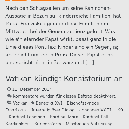
Nach den Schlagzeilen um seine Kaninchen-
Aussage in Bezug auf kinderreiche Familien, hat
Papst Franziskus gerade diese Familien am
Mittwoch bei der Generalaudienz gelobt. Was
wie ein eiernder Papst wirkt, passt ganz in die
Linie dieses Pontifex: Kinder sind ein Segen, ja;
aber nicht um jeden Preis. Dieser Papst denkt
und spricht nicht in Schwarz und […]
Vatikan kündigt Konsistorium an
11. Dezember 2014
Kommentare wurden für diesen Beitrag deaktiviert.
Vatikan
Benedikt XVI
-
Bischofssynode
-
Franziskus
-
Interreligiöser Dialog
-
Johannes XXIII.
-
K9
-
Kardinal Lehmann
-
Kardinal Marx
-
Kardinal Pell
-
Kardinalsrat
-
Kurienreform
-
Missbrauch Aufklärung