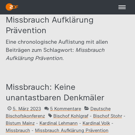
Missbrauch Aufklärung
Prävention
Eine chronologische Auflistung mit allen
Beiträgen zum Schlagwort:
Missbrauch
Aufklärung Prävention.
Missbrauch: Keine
unantastbaren Denkmäler
5. März 2023
5 Kommentare
Deutsche
Bischofskonferenz
Bischof Kohlgraf
-
Bischof Stohr
-
Bistum Mainz
-
Kardinal Lehmann
-
Kardinal Volk
-
Missbrauch
-
Missbrauch Aufklärung Prävention