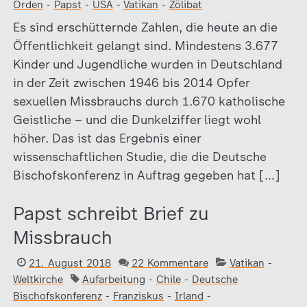
Orden
-
Papst
-
USA
-
Vatikan
-
Zölibat
Es sind erschütternde Zahlen, die heute an die
Öffentlichkeit gelangt sind. Mindestens 3.677
Kinder und Jugendliche wurden in Deutschland
in der Zeit zwischen 1946 bis 2014 Opfer
sexuellen Missbrauchs durch 1.670 katholische
Geistliche – und die Dunkelziffer liegt wohl
höher. Das ist das Ergebnis einer
wissenschaftlichen Studie, die die Deutsche
Bischofskonferenz in Auftrag gegeben hat […]
Papst schreibt Brief zu
Missbrauch
21. August 2018
22 Kommentare
Vatikan
-
Weltkirche
Aufarbeitung
-
Chile
-
Deutsche
Bischofskonferenz
-
Franziskus
-
Irland
-