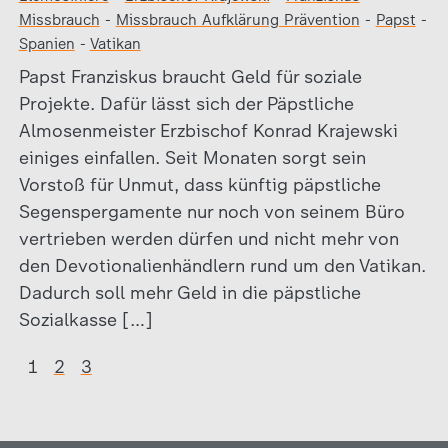
Missbrauch
-
Missbrauch Aufklärung Prävention
-
Papst
-
Spanien
-
Vatikan
Papst Franziskus braucht Geld für soziale
Projekte. Dafür lässt sich der Päpstliche
Almosenmeister Erzbischof Konrad Krajewski
einiges einfallen. Seit Monaten sorgt sein
Vorstoß für Unmut, dass künftig päpstliche
Segenspergamente nur noch von seinem Büro
vertrieben werden dürfen und nicht mehr von
den Devotionalienhändlern rund um den Vatikan.
Dadurch soll mehr Geld in die päpstliche
Sozialkasse […]
1
2
3