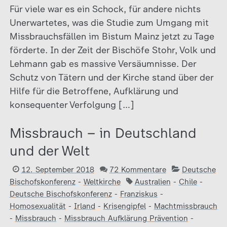
Für viele war es ein Schock, für andere nichts
Unerwartetes, was die Studie zum Umgang mit
Missbrauchsfällen im Bistum Mainz jetzt zu Tage
förderte. In der Zeit der Bischöfe Stohr, Volk und
Lehmann gab es massive Versäumnisse. Der
Schutz von Tätern und der Kirche stand über der
Hilfe für die Betroffene, Aufklärung und
konsequenter Verfolgung […]
Missbrauch – in Deutschland
und der Welt
12. September 2018
72 Kommentare
Deutsche
Bischofskonferenz
-
Weltkirche
Australien
-
Chile
-
Deutsche Bischofskonferenz
-
Franziskus
-
Homosexualität
-
Irland
-
Krisengipfel
-
Machtmissbrauch
-
Missbrauch
-
Missbrauch Aufklärung Prävention
-