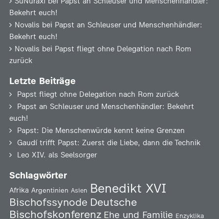
SuNuraxi
bei
Papst an Schleuser und Menschenhändler:
Bekehrt euch!
Novalis
bei
Papst an Schleuser und Menschenhändler:
Bekehrt euch!
Novalis
bei
Papst fliegt ohne Delegation nach Rom
zurück
Letzte Beiträge
Papst fliegt ohne Delegation nach Rom zurück
Papst an Schleuser und Menschenhändler: Bekehrt
euch!
Papst: Die Menschenwürde kennt keine Grenzen
Gaudí trifft Papst: Zuerst die Liebe, dann die Technik
Leo XIV. als Seelsorger
Schlagwörter
Benedikt XVI
Afrika
Argentinien
Asien
Deutsche
Bischofssynode
Bischofskonferenz
Ehe und Familie
Enzyklika