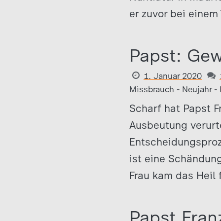
er zuvor bei einem
Papst: Gew
1. Januar 2020
Missbrauch
-
Neujahr
-
Scharf hat Papst 
Ausbeutung verurte
Entscheidungsproz
ist eine Schändung
Frau kam das Heil 
Papst Fran