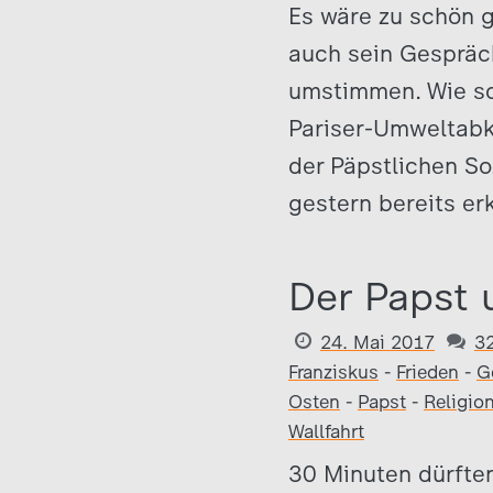
Es wäre zu schön 
auch sein Gespräc
umstimmen. Wie sc
Pariser-Umweltabk
der Päpstlichen S
gestern bereits erk
Der Papst 
24. Mai 2017
3
Franziskus
-
Frieden
-
G
Osten
-
Papst
-
Religion
Wallfahrt
30 Minuten dürfte