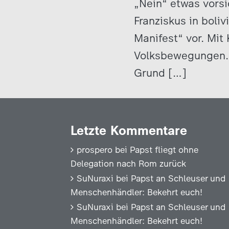
„Nein“ etwas vors
Franziskus in boliv
Manifest“ vor. Mit 
Volksbewegungen. 
Grund […]
Letzte Kommentare
prospero
bei
Papst fliegt ohne
Delegation nach Rom zurück
SuNuraxi
bei
Papst an Schleuser und
Menschenhändler: Bekehrt euch!
SuNuraxi
bei
Papst an Schleuser und
Menschenhändler: Bekehrt euch!