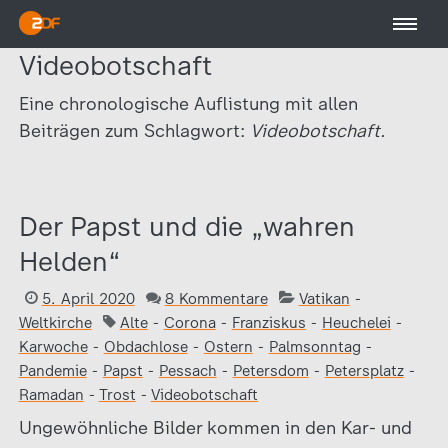
Videobotschaft
Eine chronologische Auflistung mit allen
Beiträgen zum Schlagwort:
Videobotschaft.
Der Papst und die „wahren
Helden“
5. April 2020
8 Kommentare
Vatikan
-
Weltkirche
Alte
-
Corona
-
Franziskus
-
Heuchelei
-
Karwoche
-
Obdachlose
-
Ostern
-
Palmsonntag
-
Pandemie
-
Papst
-
Pessach
-
Petersdom
-
Petersplatz
-
Ramadan
-
Trost
-
Videobotschaft
Ungewöhnliche Bilder kommen in den Kar- und