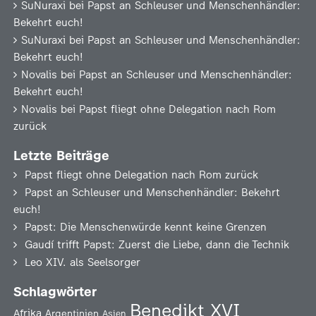
SuNuraxi
bei
Papst an Schleuser und Menschenhändler:
Bekehrt euch!
SuNuraxi
bei
Papst an Schleuser und Menschenhändler:
Bekehrt euch!
Novalis
bei
Papst an Schleuser und Menschenhändler:
Bekehrt euch!
Novalis
bei
Papst fliegt ohne Delegation nach Rom
zurück
Letzte Beiträge
Papst fliegt ohne Delegation nach Rom zurück
Papst an Schleuser und Menschenhändler: Bekehrt
euch!
Papst: Die Menschenwürde kennt keine Grenzen
Gaudí trifft Papst: Zuerst die Liebe, dann die Technik
Leo XIV. als Seelsorger
Schlagwörter
Benedikt XVI
Afrika
Argentinien
Asien