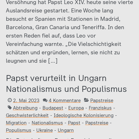
Versöhnung hat Papst Leo XIV. heute seine vierte
Auslandsreise gestartet. Eine Woche lang
besucht er Spanien mit Stationen in Madrid,
Barcelona, Gran Canaria und Teneriffa. In den
ersten Reden fiel auf, dass Leo vor
Vereinfachung warnte. „Die Vielschichtigkeit
schätzen und ergründen, lernen, sie nicht zu
leugnen und sie […]
Papst verurteilt in Ungarn
Nationalismus und Populismus
2. Mai 2023
4 Kommentare
Papstreise
Abtreibung
-
Budapest
-
Europa
-
Franziskus
-
Geschwisterlichkeit
-
Ideologische Kolonisierung
-
Migration
-
Nationalismus
-
Papst
-
Papstreise
-
Populismus
-
Ukraine
-
Ungarn