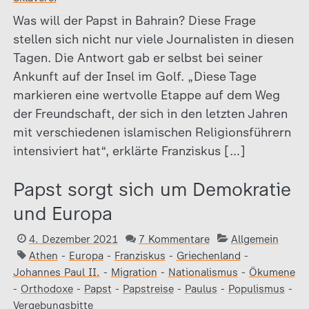
Was will der Papst in Bahrain? Diese Frage
stellen sich nicht nur viele Journalisten in diesen
Tagen. Die Antwort gab er selbst bei seiner
Ankunft auf der Insel im Golf. „Diese Tage
markieren eine wertvolle Etappe auf dem Weg
der Freundschaft, der sich in den letzten Jahren
mit verschiedenen islamischen Religionsführern
intensiviert hat“, erklärte Franziskus […]
Papst sorgt sich um Demokratie
und Europa
4. Dezember 2021
7 Kommentare
Allgemein
Athen
-
Europa
-
Franziskus
-
Griechenland
-
Johannes Paul II.
-
Migration
-
Nationalismus
-
Ökumene
-
Orthodoxe
-
Papst
-
Papstreise
-
Paulus
-
Populismus
-
Vergebungsbitte