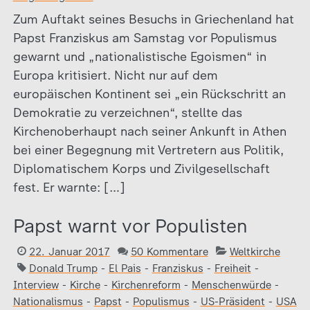
Zum Auftakt seines Besuchs in Griechenland hat
Papst Franziskus am Samstag vor Populismus
gewarnt und „nationalistische Egoismen“ in
Europa kritisiert. Nicht nur auf dem
europäischen Kontinent sei „ein Rückschritt an
Demokratie zu verzeichnen“, stellte das
Kirchenoberhaupt nach seiner Ankunft in Athen
bei einer Begegnung mit Vertretern aus Politik,
Diplomatischem Korps und Zivilgesellschaft
fest. Er warnte: […]
Papst warnt vor Populisten
22. Januar 2017
50 Kommentare
Weltkirche
Donald Trump
-
El Pais
-
Franziskus
-
Freiheit
-
Interview
-
Kirche
-
Kirchenreform
-
Menschenwürde
-
Nationalismus
-
Papst
-
Populismus
-
US-Präsident
-
USA