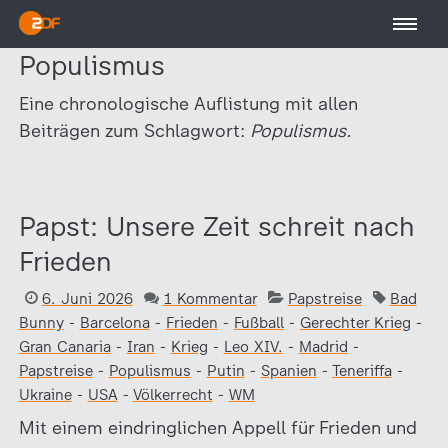
Populismus
Eine chronologische Auflistung mit allen
Beiträgen zum Schlagwort:
Populismus.
Papst: Unsere Zeit schreit nach
Frieden
6. Juni 2026
1 Kommentar
Papstreise
Bad
Bunny
-
Barcelona
-
Frieden
-
Fußball
-
Gerechter Krieg
-
Gran Canaria
-
Iran
-
Krieg
-
Leo XIV.
-
Madrid
-
Papstreise
-
Populismus
-
Putin
-
Spanien
-
Teneriffa
-
Ukraine
-
USA
-
Völkerrecht
-
WM
Mit einem eindringlichen Appell für Frieden und