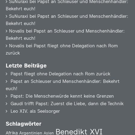
SuNuraxi
bei
Papst an Schleuser und Menschenhändler:
Bekehrt euch!
SuNuraxi
bei
Papst an Schleuser und Menschenhändler:
Bekehrt euch!
Novalis
bei
Papst an Schleuser und Menschenhändler:
Bekehrt euch!
Novalis
bei
Papst fliegt ohne Delegation nach Rom
zurück
Letzte Beiträge
Papst fliegt ohne Delegation nach Rom zurück
Papst an Schleuser und Menschenhändler: Bekehrt
euch!
Papst: Die Menschenwürde kennt keine Grenzen
Gaudí trifft Papst: Zuerst die Liebe, dann die Technik
Leo XIV. als Seelsorger
Schlagwörter
Benedikt XVI
Afrika
Argentinien
Asien