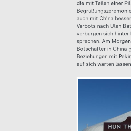
die mit Teilen einer 
Begrüßungszeremonie w
auch mit China besser
Verbots nach Ulan Ba
verbargen sich hinter
sprechen. Am Morgen h
Botschafter in China g
Beziehungen mit Pekin
auf sich warten lassen