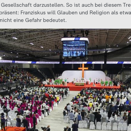
Gesellschaft darzustellen. So ist auch bei diesem Tre
räsent: Franziskus will Glauben und Religion als etwa
nicht eine Gefahr bedeutet.