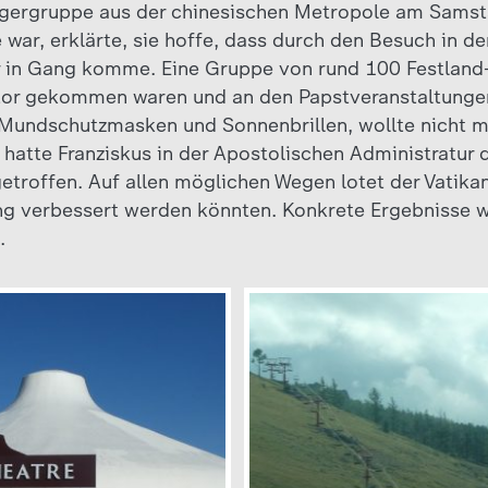
Pilgergruppe aus der chinesischen Metropole am Samst
ar, erklärte, sie hoffe, dass durch den Besuch in de
 in Gang komme. Eine Gruppe von rund 100 Festland-
tor gekommen waren und an den Papstveranstaltunge
 Mundschutzmasken und Sonnenbrillen, wollte nicht m
atte Franziskus in der Apostolischen Administratur 
etroffen. Auf allen möglichen Wegen lotet der Vatikan
g verbessert werden könnten. Konkrete Ergebnisse w
.