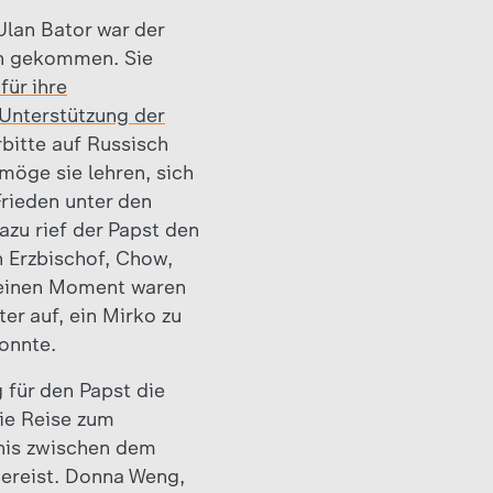
lan Bator war der
en gekommen. Sie
für ihre
 Unterstützung der
rbitte auf Russisch
öge sie lehren, sich
Frieden unter den
zu rief der Papst den
 Erzbischof, Chow,
r einen Moment waren
er auf, ein Mirko zu
onnte.
 für den Papst die
die Reise zum
tnis zwischen dem
gereist. Donna Weng,