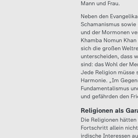
Mann und Frau.
Neben den Evangelika
Schamanismus sowie d
und der Mormonen ver
Khamba Nomun Khan Ga
sich die großen Weltr
unterscheiden, dass w
sind: das Wohl der Me
Jede Religion müsse s
Harmonie. „Im Gegensa
Fundamentalismus und
und gefährden den Fri
Religionen als Gar
Die Religionen hätten
Fortschritt allein nic
irdische Interessen au