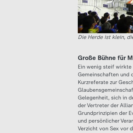
Die Herde ist klein, d
Große Bühne für M
Ein wenig steif wirkte
Gemeinschaften und de
Kurzreferate zur Gesc
Glaubensgemeinschafte
Gelegenheit, sich in 
der Vertreter der Alli
Grundprinzipien der Ev
und persönlicher Vera
Verzicht von Sex vor 