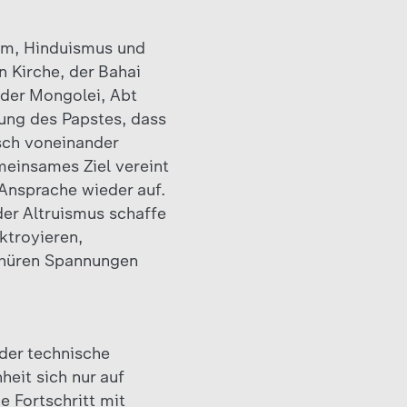
am, Hinduismus und
 Kirche, der Bahai
der Mongolei, Abt
ng des Papstes, dass
sch voneinander
meinsames Ziel vereint
 Ansprache wieder auf.
der Altruismus schaffe
ktroyieren,
schüren Spannungen
 der technische
heit sich nur auf
e Fortschritt mit