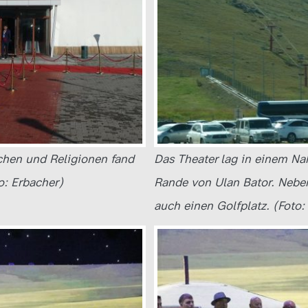
rchen und Religionen fand
Das Theater lag in einem N
o: Erbacher)
Rande von Ulan Bator. Neben
auch einen Golfplatz. (Foto: