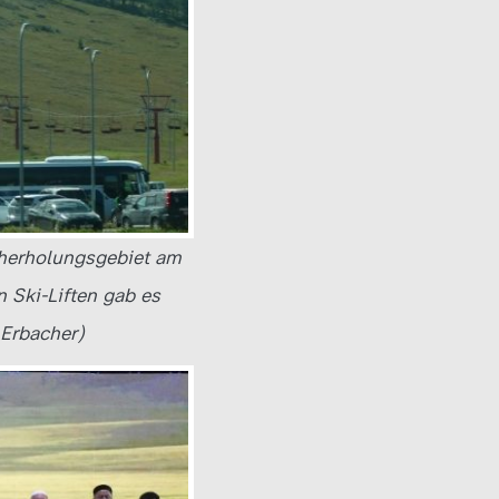
aherholungsgebiet am
 Ski-Liften gab es
 Erbacher)