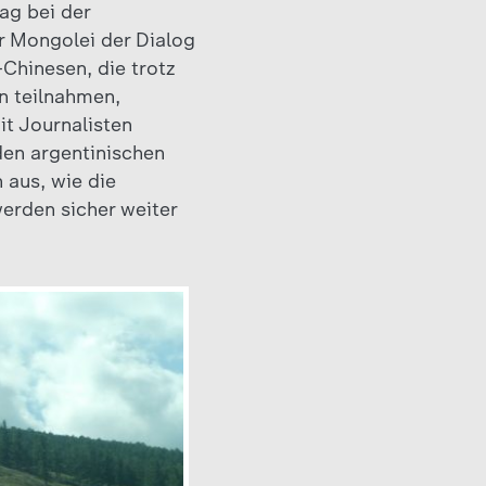
ag bei der
r Mongolei der Dialog
Chinesen, die trotz
n teilnahmen,
it Journalisten
den argentinischen
 aus, wie die
erden sicher weiter