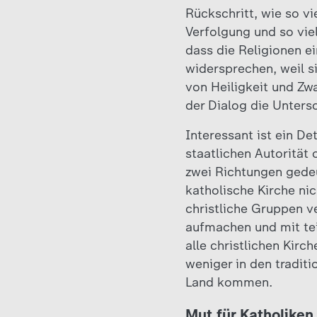
Rückschritt, wie so vi
Verfolgung und so vie
dass die Religionen e
widersprechen, weil s
von Heiligkeit und Z
der Dialog die Untersc
Interessant ist ein De
staatlichen Autoritä
zwei Richtungen gedeu
katholische Kirche ni
christliche Gruppen v
aufmachen und mit tei
alle christlichen Kirc
weniger in den traditi
Land kommen.
Mut für Katholiken