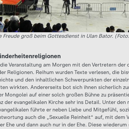
ie Freude groß beim Gottesdienst in Ulan Bator. (Foto
inderheitenreligionen
 die Veranstaltung am Morgen mit den Vertretern der c
r Religionen. Reihum wurden Texte verlesen, die bis
hichte und den inhaltlichen Schwerpunkten der einzel
n wirkten. Andererseits bot sich ihnen sicherlich zu
der Mongolei auf einer solch großen Bühne zu präsenti
anz der evangelikalen Kirche sehr ins Detail. Unter den
angelikalen führte er neben Liebe und Mitgefühl, sozi
ntwortung auch die „Sexuelle Reinheit“ auf, mit dem 
der Ehe und dann auch nur in der Ehe. Diese wiederum