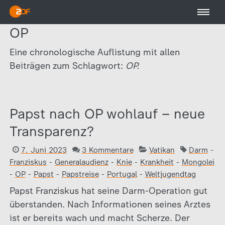
OP
Eine chronologische Auflistung mit allen
Beiträgen zum Schlagwort:
OP.
Papst nach OP wohlauf – neue
Transparenz?
7. Juni 2023
3 Kommentare
Vatikan
Darm
-
Franziskus
-
Generalaudienz
-
Knie
-
Krankheit
-
Mongolei
-
OP
-
Papst
-
Papstreise
-
Portugal
-
Weltjugendtag
Papst Franziskus hat seine Darm-Operation gut
überstanden. Nach Informationen seines Arztes
ist er bereits wach und macht Scherze. Der