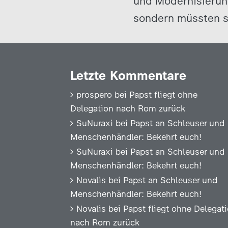
und Modernisierun
sondern müssten s
Letzte Kommentare
prospero
bei
Papst fliegt ohne
Delegation nach Rom zurück
SuNuraxi
bei
Papst an Schleuser und
Menschenhändler: Bekehrt euch!
SuNuraxi
bei
Papst an Schleuser und
Menschenhändler: Bekehrt euch!
Novalis
bei
Papst an Schleuser und
Menschenhändler: Bekehrt euch!
Novalis
bei
Papst fliegt ohne Delegat
nach Rom zurück