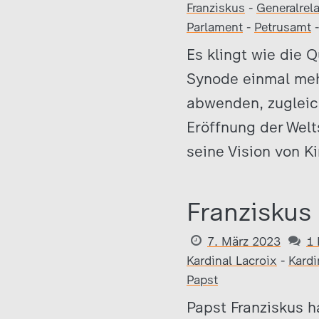
Franziskus
-
Generalrela
Parlament
-
Petrusamt
Es klingt wie die 
Synode einmal mehr 
abwenden, zugleic
Eröffnung der Wel
seine Vision von Ki
Franziskus
7. März 2023
1
Kardinal Lacroix
-
Kardi
Papst
Papst Franziskus h