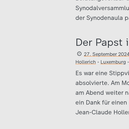
Synodalversammlun
der Synodenaula p
Der Papst 
27. September 202
Hollerich
-
Luxemburg
Es war eine Stippv
absolvierte. Am Mo
am Abend weiter na
ein Dank für einen
Jean-Claude Holler