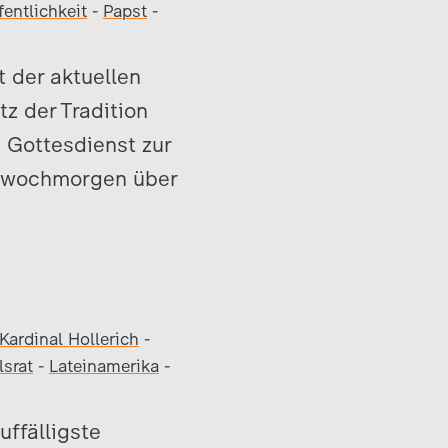
fentlichkeit
-
Papst
-
t der aktuellen
tz der Tradition
 Gottesdienst zur
ttwochmorgen über
Kardinal Hollerich
-
lsrat
-
Lateinamerika
-
uffälligste