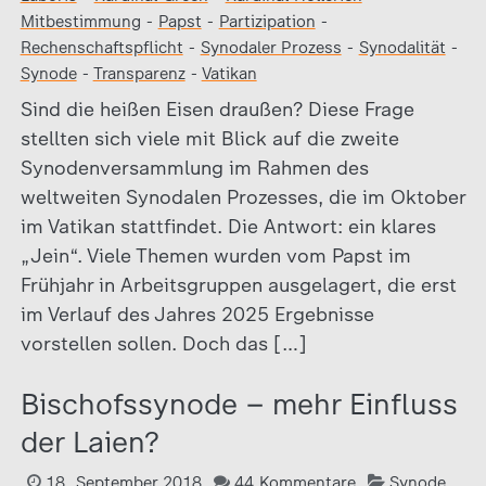
Mitbestimmung
-
Papst
-
Partizipation
-
Rechenschaftspflicht
-
Synodaler Prozess
-
Synodalität
-
Synode
-
Transparenz
-
Vatikan
Sind die heißen Eisen draußen? Diese Frage
stellten sich viele mit Blick auf die zweite
Synodenversammlung im Rahmen des
weltweiten Synodalen Prozesses, die im Oktober
im Vatikan stattfindet. Die Antwort: ein klares
„Jein“. Viele Themen wurden vom Papst im
Frühjahr in Arbeitsgruppen ausgelagert, die erst
im Verlauf des Jahres 2025 Ergebnisse
vorstellen sollen. Doch das […]
Bischofssynode – mehr Einfluss
der Laien?
18. September 2018
44 Kommentare
Synode