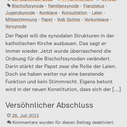
Bischofssynode
-
Familiensynode
-
Franziskus
-
Jugendsynode
-
Konklave
-
Konsultation
-
Laien
-
Mitbestimmung
-
Papst
-
Volk Gottes
-
Vorkonklave
-
Vorsynode
Der Papst will die synodalen Strukturen in der
katholischen Kirche ausbauen. Das sagt er
immer wieder. Jetzt wurde überraschend die
Ordnung für die Bischofssynoden verändert.
Darin stärkt der Papst zwar die Rolle der Laien.
Doch sie haben weiter nur eine beratende
Funktion und kein Stimmrecht. Eigens betont
wird in der neuen Konstitution, dass sich der […]
Versöhnlicher Abschluss
28. Juli 2013
Kommentare wurden für diesen Beitrag deaktiviert.