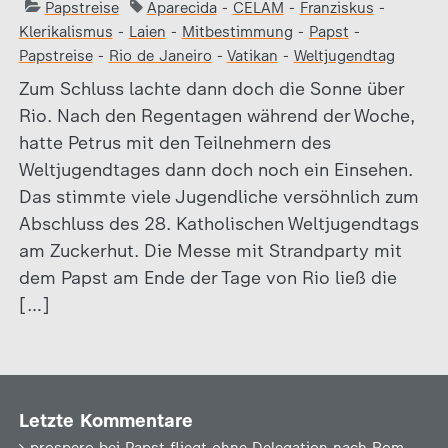
Papstreise
Aparecida
-
CELAM
-
Franziskus
-
Klerikalismus
-
Laien
-
Mitbestimmung
-
Papst
-
Papstreise
-
Rio de Janeiro
-
Vatikan
-
Weltjugendtag
Zum Schluss lachte dann doch die Sonne über
Rio. Nach den Regentagen während der Woche,
hatte Petrus mit den Teilnehmern des
Weltjugendtages dann doch noch ein Einsehen.
Das stimmte viele Jugendliche versöhnlich zum
Abschluss des 28. Katholischen Weltjugendtags
am Zuckerhut. Die Messe mit Strandparty mit
dem Papst am Ende der Tage von Rio ließ die
[…]
Letzte Kommentare