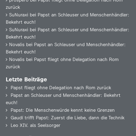
prospero
bei
Papst fliegt ohne Delegation nach Rom
zurück
SuNuraxi
bei
Papst an Schleuser und Menschenhändler:
Bekehrt euch!
SuNuraxi
bei
Papst an Schleuser und Menschenhändler:
Bekehrt euch!
Novalis
bei
Papst an Schleuser und Menschenhändler:
Bekehrt euch!
Novalis
bei
Papst fliegt ohne Delegation nach Rom
zurück
Letzte Beiträge
Papst fliegt ohne Delegation nach Rom zurück
Papst an Schleuser und Menschenhändler: Bekehrt
euch!
Papst: Die Menschenwürde kennt keine Grenzen
Gaudí trifft Papst: Zuerst die Liebe, dann die Technik
Leo XIV. als Seelsorger