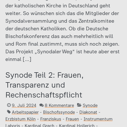
der katholischen Kirche in Deutschland geht
weiter. So wünschen sich das die Mitglieder der
Synodalversammlung und das Zentralkomitee
der deutschen Katholiken. Ob die Deutsche
Bischofskonferenz das auch mehrheitlich will
und Rom final zustimmt, muss sich noch zeigen.
Das Projekt „Synodaler Weg“ ist heute aber erst
einmal […]
Synode Teil 2: Frauen,
Transparenz und
Rechenschaftspflicht
9. Juli 2024
8 Kommentare
Synode
Arbeitspapier
-
Bischofssynode
-
Diakonat
-
Erzbistum Köln
-
Franziskus
-
Frauen
-
Instrumentum
Laboris
-
Kardinal Grech
-
Kardinal Hollerich
-