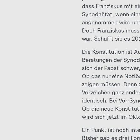
dass Franziskus mit e
Synodalität, wenn ei
angenommen wird und 
Doch Franziskus musst
war. Schafft sie es 2
Die Konstitution ist 
Beratungen der Synode
sich der Papst schwer
Ob das nur eine Notlös
zeigen müssen. Denn z
Vorzeichen ganz ander
identisch. Bei Vor-Sy
Ob die neue Konstitut
wird sich jetzt im Ok
Ein Punkt ist noch int
Bisher gab es drei Fo