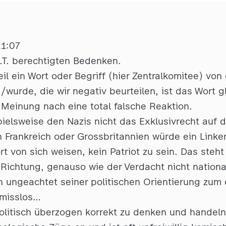
11:07
z.T. berechtigten Bedenken.
eil ein Wort oder Begriff (hier Zentralkomitee) von
/wurde, die wir negativ beurteilen, ist das Wort g
 Meinung nach eine total falsche Reaktion.
pielsweise den Nazis nicht das Exklusivrecht auf d
n Frankreich oder Grossbritannien würde ein Linke
 von sich weisen, kein Patriot zu sein. Das steht
n Richtung, genauso wie der Verdacht nicht nation
 ungeachtet seiner politischen Orientierung zum
misslos…
olitisch überzogen korrekt zu denken und handeln