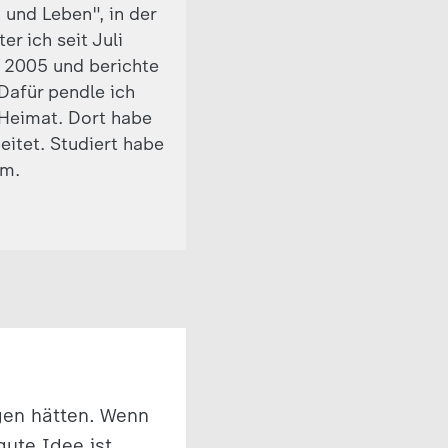
 und Leben", in der
r ich seit Juli
t 2005 und berichte
 Dafür pendle ich
Heimat. Dort habe
eitet. Studiert habe
om.
agen hätten. Wenn
gute Idee ist.