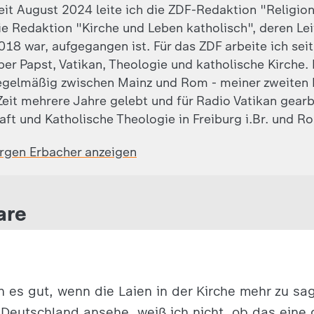
eit August 2024 leite ich die ZDF-Redaktion "Religion
ie Redaktion "Kirche und Leben katholisch", deren Leite
018 war, aufgegangen ist. Für das ZDF arbeite ich sei
ber Papst, Vatikan, Theologie und katholische Kirche.
egelmäßig zwischen Mainz und Rom - meiner zweiten 
eit mehrere Jahre gelebt und für Radio Vatikan gearb
aft und Katholische Theologie in Freiburg i.Br. und R
ürgen Erbacher anzeigen
are
ch es gut, wenn die Laien in der Kirche mehr zu s
n Deutschland ansehe, weiß ich nicht, ob das eine 