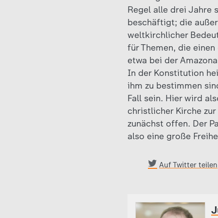
Regel alle drei Jahre 
beschäftigt; die auße
weltkirchlicher Bedeu
für Themen, die einen 
etwa bei der Amazonass
In der Konstitution he
ihm zu bestimmen sin
Fall sein. Hier wird a
christlicher Kirche zu
zunächst offen. Der P
also eine große Freih
Auf Twitter teilen
J