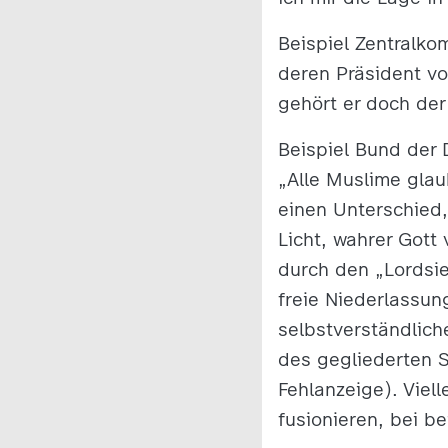
Beispiel Zentralkom
deren Präsident vo
gehört er doch de
Beispiel Bund der 
„Alle Muslime glau
einen Unterschied,
Licht, wahrer Gott
durch den „Lordsi
freie Niederlassun
selbstverständlich
des gegliederten 
Fehlanzeige). Viel
fusionieren, bei b