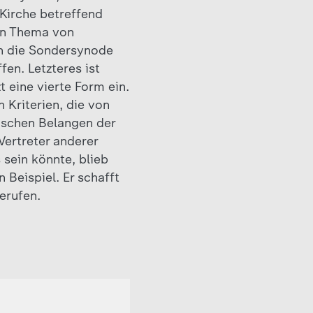
 Kirche betreffend
ein Thema von
ch die Sondersynode
fen. Letzteres ist
 eine vierte Form ein.
 Kriterien, die von
ischen Belangen der
 Vertreter anderer
 sein könnte, blieb
 Beispiel. Er schafft
erufen.