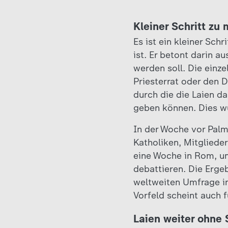
Kleiner Schritt zu
Es ist ein kleiner Sch
ist. Er betont darin a
werden soll. Die einz
Priesterrat oder den D
durch die die Laien d
geben können. Dies wu
In der Woche vor Palm
Katholiken, Mitglieder
eine Woche in Rom, um
debattieren. Die Erg
weltweiten Umfrage in
Vorfeld scheint auch 
Laien weiter ohne