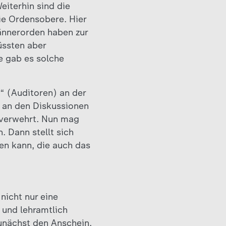
iterhin sind die
ie Ordensobere. Hier
Männerorden haben zur
üssten aber
e gab es solche
r“ (Auditoren) an der
 an den Diskussionen
 verwehrt. Nun mag
. Dann stellt sich
hen kann, die auch das
nicht nur eine
und lehramtlich
unächst den Anschein,