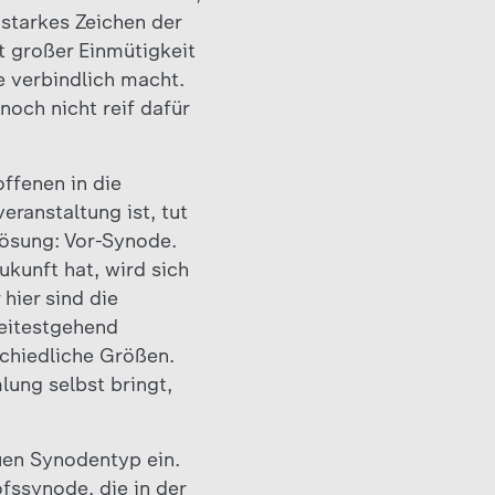
 starkes Zeichen der
 großer Einmütigkeit
 verbindlich macht.
noch nicht reif dafür
ffenen in die
ranstaltung ist, tut
Lösung: Vor-Synode.
ukunft hat, wird sich
hier sind die
weitestgehend
schiedliche Größen.
ung selbst bringt,
euen Synodentyp ein.
fssynode, die in der