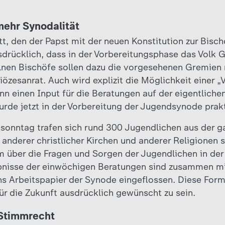
 mehr Synodalität
ritt, den der Papst mit der neuen Konstitution zur Bi
usdrücklich, dass in der Vorbereitungsphase das Volk G
elnen Bischöfe sollen dazu die vorgesehenen Gremien
iözesanrat. Auch wird explizit die Möglichkeit einer 
ann einen Input für die Beratungen auf der eigentlich
rde jetzt in der Vorbereitung der Jugendsynode prakti
sonntag trafen sich rund 300 Jugendlichen aus der g
 anderer christlicher Kirchen und anderer Religionen 
 über die Fragen und Sorgen der Jugendlichen in der
ebnisse der einwöchigen Beratungen sind zusammen mi
s Arbeitspapier der Synode eingeflossen. Diese Form 
für die Zukunft ausdrücklich gewünscht zu sein.
 Stimmrecht