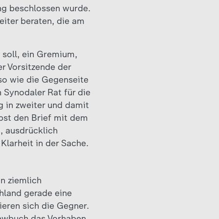
ng beschlossen wurde.
iter beraten, die am
 soll, ein Gremium,
r Vorsitzende der
so wie die Gegenseite
 Synodaler Rat für die
g in zweiter und damit
pst den Brief mit dem
, ausdrücklich
Klarheit in der Sache.
n ziemlich
chland gerade eine
eren sich die Gegner.
viewbuch das Vorhaben