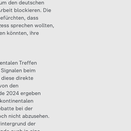
n um den deutschen
rbeit blockieren. Die
befürchten, dass
zess sprechen wollten,
en könnten, ihre
entalen Treffen
 Signalen beim
 diese direkte
von den
Ende 2024 ergeben
 kontinentalen
batte bei der
och nicht abzusehen.
intergrund der