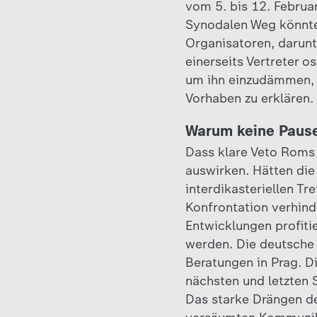
vom 5. bis 12. Februa
Synodalen Weg könnten
Organisatoren, darunt
einerseits Vertreter 
um ihn einzudämmen, a
Vorhaben zu erklären.
Warum keine Paus
Dass klare Veto Roms 
auswirken. Hätten di
interdikasteriellen Tr
Konfrontation verhin
Entwicklungen profiti
werden. Die deutsche 
Beratungen in Prag. D
nächsten und letzten 
Das starke Drängen de