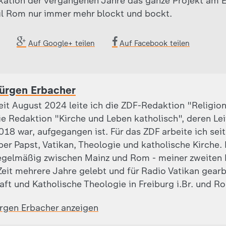
tion der vergangenen Jahre das ganze Projekt am E
il Rom nur immer mehr blockt und bockt.
Auf Google+ teilen
Auf Facebook teilen
ürgen Erbacher
eit August 2024 leite ich die ZDF-Redaktion "Religion
ie Redaktion "Kirche und Leben katholisch", deren Leite
018 war, aufgegangen ist. Für das ZDF arbeite ich sei
ber Papst, Vatikan, Theologie und katholische Kirche.
egelmäßig zwischen Mainz und Rom - meiner zweiten 
eit mehrere Jahre gelebt und für Radio Vatikan gearb
aft und Katholische Theologie in Freiburg i.Br. und R
ürgen Erbacher anzeigen