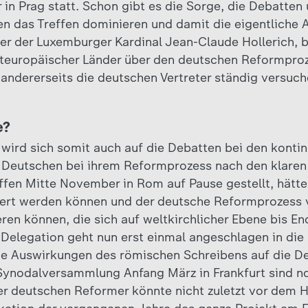
r in Prag statt. Schon gibt es die Sorge, die Debatte
 das Treffen dominieren und damit die eigentliche A
er der Luxemburger Kardinal Jean-Claude Hollerich, 
osteuropäischer Länder über den deutschen Reformpro
ndererseits die deutschen Vertreter ständig versuch
e?
wird sich somit auch auf die Debatten bei den kontin
e Deutschen bei ihrem Reformprozess nach den klaren
effen Mitte November in Rom auf Pause gestellt, hätte
dert werden können und der deutsche Reformprozess 
eren können, die sich auf weltkirchlicher Ebene bis 
Delegation geht nun erst einmal angeschlagen in die
ie Auswirkungen des römischen Schreibens auf die De
Synodalversammlung Anfang März in Frankfurt sind n
r deutschen Reformer könnte nicht zuletzt vor dem H