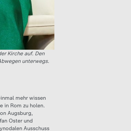
er Kirche auf. Den
 Abwegen unterwegs.
 einmal mehr wissen
fe in Rom zu holen.
 von Augsburg,
fan Oster und
Synodalen Ausschuss