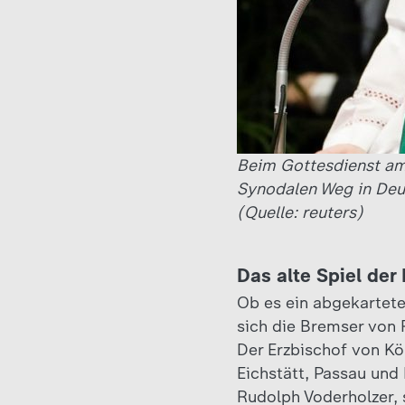
Beim Gottesdienst am 
Synodalen Weg in Deu
(Quelle: reuters)
Das alte Spiel de
Ob es ein abgekartete
sich die Bremser von 
Der Erzbischof von Kö
Eichstätt, Passau und
Rudolph Voderholzer,