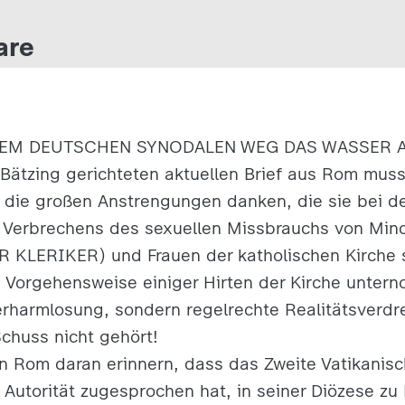
are
EM DEUTSCHEN SYNODALEN WEG DAS WASSER 
Bätzing gerichteten aktuellen Brief aus Rom muss
r die großen Anstrengungen danken, die sie bei d
 Verbrechens des sexuellen Missbrauchs von Mind
KLERIKER) und Frauen der katholischen Kirche s
orgehensweise einiger Hirten der Kirche unter
Verharmlosung, sondern regelrechte Realitätsverd
chuss nicht gehört!
n Rom daran erinnern, dass das Zweite Vatikanis
utorität zugesprochen hat, in seiner Diözese zu