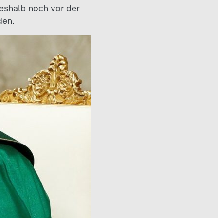
eshalb noch vor der
den.