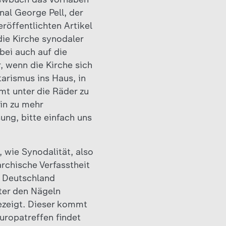
nal George Pell, der
röffentlichten Artikel
die Kirche synodaler
bei auch auf die
 wenn die Kirche sich
tarismus ins Haus, in
t unter die Räder zu
in zu mehr
ung, bitte einfach uns
 wie Synodalität, also
rchische Verfasstheit
n Deutschland
ter den Nägeln
ezeigt. Dieser kommt
uropatreffen findet