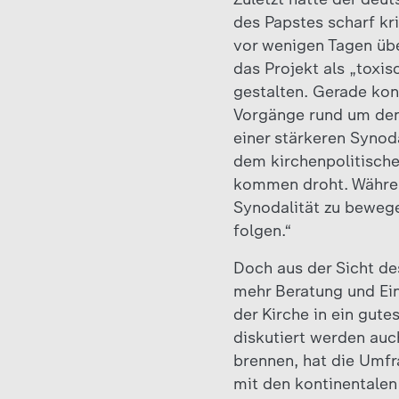
des Papstes scharf kri
vor wenigen Tagen übe
das Projekt als „toxi
gestalten. Gerade kon
Vorgänge rund um den 
einer stärkeren Synoda
dem kirchenpolitisch
kommen droht. Während
Synodalität zu bewege
folgen.“
Doch aus der Sicht de
mehr Beratung und Ein
der Kirche in ein gute
diskutiert werden auc
brennen, hat die Umf
mit den kontinentalen