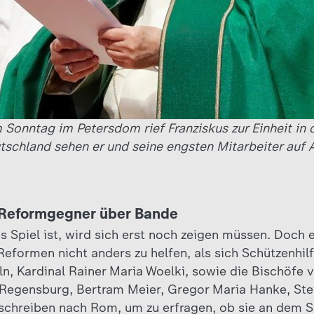
Sonntag im Petersdom rief Franziskus zur Einheit in d
tschland sehen er und seine engsten Mitarbeiter auf
r Reformgegner über Bande
s Spiel ist, wird sich erst noch zeigen müssen. Doch
Reformen nicht anders zu helfen, als sich Schützenhil
ln, Kardinal Rainer Maria Woelki, sowie die Bischöfe
 Regensburg, Bertram Meier, Gregor Maria Hanke, Ste
 schreiben nach Rom, um zu erfragen, ob sie an dem 