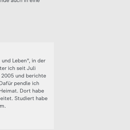
nde auch in eine
 und Leben", in der
r ich seit Juli
t 2005 und berichte
 Dafür pendle ich
Heimat. Dort habe
eitet. Studiert habe
om.