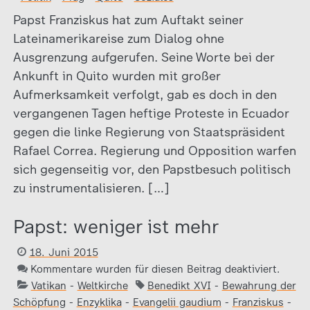
Papst Franziskus hat zum Auftakt seiner
Lateinamerikareise zum Dialog ohne
Ausgrenzung aufgerufen. Seine Worte bei der
Ankunft in Quito wurden mit großer
Aufmerksamkeit verfolgt, gab es doch in den
vergangenen Tagen heftige Proteste in Ecuador
gegen die linke Regierung von Staatspräsident
Rafael Correa. Regierung und Opposition warfen
sich gegenseitig vor, den Papstbesuch politisch
zu instrumentalisieren. […]
Papst: weniger ist mehr
18. Juni 2015
Kommentare wurden für diesen Beitrag deaktiviert.
Vatikan
-
Weltkirche
Benedikt XVI
-
Bewahrung der
Schöpfung
-
Enzyklika
-
Evangelii gaudium
-
Franziskus
-