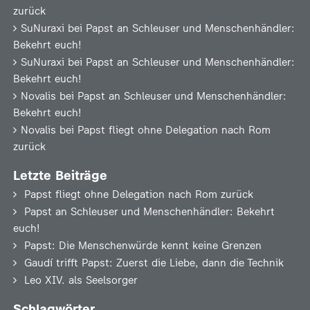
zurück
SuNuraxi
bei
Papst an Schleuser und Menschenhändler:
Bekehrt euch!
SuNuraxi
bei
Papst an Schleuser und Menschenhändler:
Bekehrt euch!
Novalis
bei
Papst an Schleuser und Menschenhändler:
Bekehrt euch!
Novalis
bei
Papst fliegt ohne Delegation nach Rom
zurück
Letzte Beiträge
Papst fliegt ohne Delegation nach Rom zurück
Papst an Schleuser und Menschenhändler: Bekehrt
euch!
Papst: Die Menschenwürde kennt keine Grenzen
Gaudí trifft Papst: Zuerst die Liebe, dann die Technik
Leo XIV. als Seelsorger
Schlagwörter