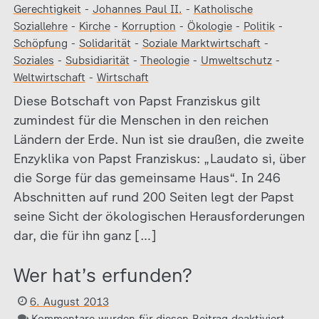
Gerechtigkeit
-
Johannes Paul II.
-
Katholische
Soziallehre
-
Kirche
-
Korruption
-
Ökologie
-
Politik
-
Schöpfung
-
Solidarität
-
Soziale Marktwirtschaft
-
Soziales
-
Subsidiarität
-
Theologie
-
Umweltschutz
-
Weltwirtschaft
-
Wirtschaft
Diese Botschaft von Papst Franziskus gilt
zumindest für die Menschen in den reichen
Ländern der Erde. Nun ist sie draußen, die zweite
Enzyklika von Papst Franziskus: „Laudato si, über
die Sorge für das gemeinsame Haus“. In 246
Abschnitten auf rund 200 Seiten legt der Papst
seine Sicht der ökologischen Herausforderungen
dar, die für ihn ganz […]
Wer hat’s erfunden?
6. August 2013