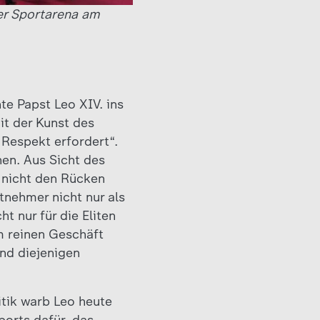
der Sportarena am
e Papst Leo XIV. ins
it der Kunst des
Respekt erfordert“.
en. Aus Sicht des
t nicht den Rücken
tnehmer nicht nur als
t nur für die Eliten
em reinen Geschäft
und diejenigen
itik warb Leo heute