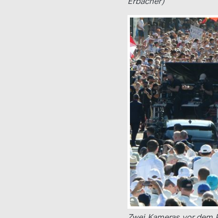
Erbacher)
Zwei Kameras vor dem P