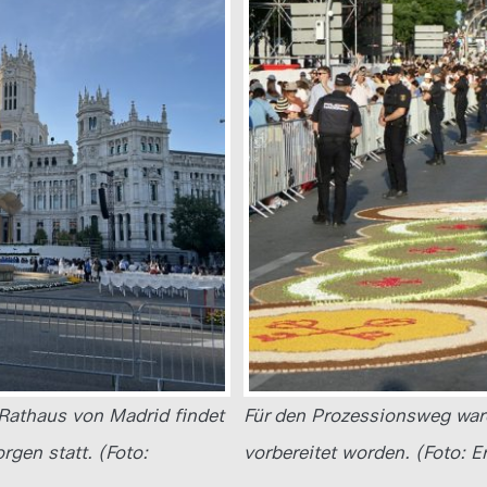
Rathaus von Madrid findet
Für den Prozessionsweg wa
gen statt. (Foto:
vorbereitet worden. (Foto: E