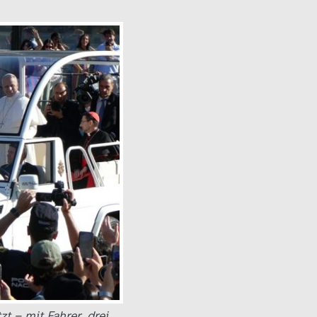
t – mit Fahrer, drei