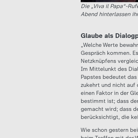
Die „Viva il Papa“-Ru
Abend hinterlassen ih
Glaube als Dialog
„Welche Werte bewahre
Gespräch kommen. Es b
Netzknüpfens verglei
Im Mittelunkt des Dia
Papstes bedeutet das 
zukehrt und nicht auf 
einen Faktor in der Gl
bestimmt ist; dass de
gemacht wird; dass de
berücksichtigt, die k
Wie schon gestern beim