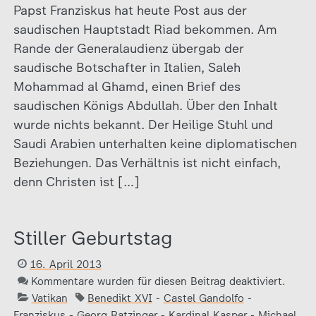
Papst Franziskus hat heute Post aus der
saudischen Hauptstadt Riad bekommen. Am
Rande der Generalaudienz übergab der
saudische Botschafter in Italien, Saleh
Mohammad al Ghamd, einen Brief des
saudischen Königs Abdullah. Über den Inhalt
wurde nichts bekannt. Der Heilige Stuhl und
Saudi Arabien unterhalten keine diplomatischen
Beziehungen. Das Verhältnis ist nicht einfach,
denn Christen ist […]
Stiller Geburtstag
16. April 2013
Kommentare wurden für diesen Beitrag deaktiviert.
Vatikan
Benedikt XVI
-
Castel Gandolfo
-
Franziskus
-
Georg Ratzinger
-
Kardinal Kasper
-
Michael