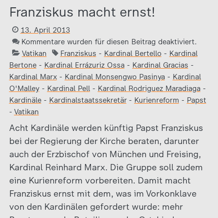
Franziskus macht ernst!
13. April 2013
Kommentare wurden für diesen Beitrag deaktiviert.
Vatikan
Franziskus
-
Kardinal Bertello
-
Kardinal
Bertone
-
Kardinal Errázuriz Ossa
-
Kardinal Gracias
-
Kardinal Marx
-
Kardinal Monsengwo Pasinya
-
Kardinal
O'Malley
-
Kardinal Pell
-
Kardinal Rodriguez Maradiaga
-
Kardinäle
-
Kardinalstaatssekretär
-
Kurienreform
-
Papst
-
Vatikan
Acht Kardinäle werden künftig Papst Franziskus
bei der Regierung der Kirche beraten, darunter
auch der Erzbischof von München und Freising,
Kardinal Reinhard Marx. Die Gruppe soll zudem
eine Kurienreform vorbereiten. Damit macht
Franziskus ernst mit dem, was im Vorkonklave
von den Kardinälen gefordert wurde: mehr