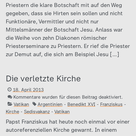
Priestern die klare Botschaft mit auf den Weg
gegeben, dass sie Hirten sein sollen und nicht
Funktionäre, Vermittler und nicht nur
Mittelsmänner der Botschaft Jesu. Anlass war
die Weihe von zehn Diakonen römischer
Priesterseminare zu Priestern. Er rief die Priester
zur Demut auf, die sich am Beispiel Jesu […]
Die verletzte Kirche
18. April 2013
Kommentare wurden für diesen Beitrag deaktiviert.
Vatikan
Argentinien
-
Benedikt XVI
-
Franziskus
-
Kirche
-
Sedisvakanz
-
Vatikan
Papst Franziskus hat heute noch einmal vor einer
autoreferenziellen Kirche gewarnt. In einem