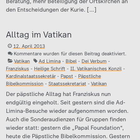
Beratung, mehr Beteiligung der Ortskirchen an
den Entscheidungen der Kurie. […]
Alltag im Vatikan
12. April 2013
Kommentare wurden für diesen Beitrag deaktiviert.
Vatikan
Ad Limina
-
Bibel
-
Dei Verbum
-
Franziskus
-
Heilige Schrift
-
II. Vatikanisches Konzil
-
Kardinalstaatssekretär
-
Papst
-
Päpstliche
Bibelkommission
-
Staatssekretariat
-
Vatikan
Der päpstliche Alltag hat Franziskus nun
endgültig eingeholt. Seit gestern sind die Ad-
Limina-Besuche wieder aufgenommen worden.
Auch die Sonderaudienzen für Gruppen finden
wieder statt: gestern die „Papal Foundation“,
heute die Päpstliche Bibelkommission. Gestern