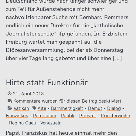
Deutschland wurde nach langer schwieriger und
zum Teil für Außenstehende nicht mehr
nachvollziehbarer Suche mit Bernhard Remmers
endlich ein neuer Direktor für die „katholische
Journalistenschule“ ifp gefunden. Im Erzbistum
Freiburg wartet man gespannt auf die
Diözesanversammlung, bei der ab Donnerstag
über vier Tage lang gebetet und über eine […]
Hirte statt Funktionär
21. April 2013
Kommentare wurden für diesen Beitrag deaktiviert.
Vatikan
Alte
-
Barmherzigkeit
-
Demut
-
Dialog
-
Franziskus
-
Petersdom
-
Politik
-
Priester
-
Priesterweihe
-
Regina Caeli
-
Venezuela
Papst Franziskus hat heute einmal mehr den