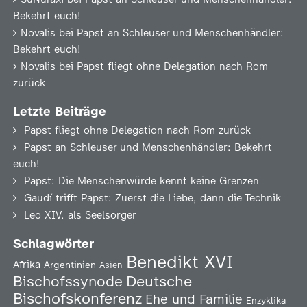
Bekehrt euch!
Novalis
bei
Papst an Schleuser und Menschenhändler:
Bekehrt euch!
Novalis
bei
Papst fliegt ohne Delegation nach Rom
zurück
Letzte Beiträge
Papst fliegt ohne Delegation nach Rom zurück
Papst an Schleuser und Menschenhändler: Bekehrt
euch!
Papst: Die Menschenwürde kennt keine Grenzen
Gaudí trifft Papst: Zuerst die Liebe, dann die Technik
Leo XIV. als Seelsorger
Schlagwörter
Benedikt XVI
Afrika
Argentinien
Asien
Deutsche
Bischofssynode
Bischofskonferenz
Ehe und Familie
Enzyklika