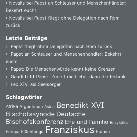
Novalis
bei
Papst an Schleuser und Menschenhändler:
Bekehrt euch!
Novalis
bei
Papst fliegt ohne Delegation nach Rom
zurück
Letzte Beiträge
Papst fliegt ohne Delegation nach Rom zurück
Papst an Schleuser und Menschenhändler: Bekehrt
euch!
Papst: Die Menschenwürde kennt keine Grenzen
Gaudí trifft Papst: Zuerst die Liebe, dann die Technik
Leo XIV. als Seelsorger
Schlagwörter
Benedikt XVI
Afrika
Argentinien
Asien
Deutsche
Bischofssynode
Bischofskonferenz
Ehe und Familie
Enzyklika
Franziskus
Europa
Flüchtlinge
Frauen