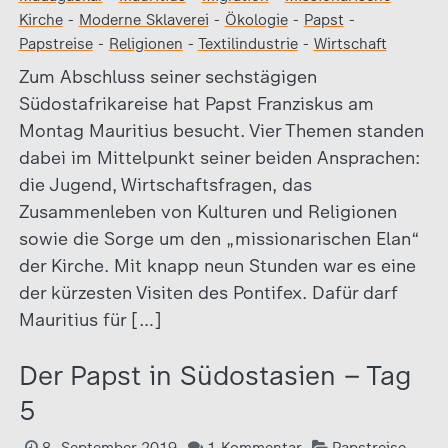
Kirche
-
Moderne Sklaverei
-
Ökologie
-
Papst
-
Papstreise
-
Religionen
-
Textilindustrie
-
Wirtschaft
Zum Abschluss seiner sechstägigen
Südostafrikareise hat Papst Franziskus am
Montag Mauritius besucht. Vier Themen standen
dabei im Mittelpunkt seiner beiden Ansprachen:
die Jugend, Wirtschaftsfragen, das
Zusammenleben von Kulturen und Religionen
sowie die Sorge um den „missionarischen Elan“
der Kirche. Mit knapp neun Stunden war es eine
der kürzesten Visiten des Pontifex. Dafür darf
Mauritius für […]
Der Papst in Südostasien – Tag
5