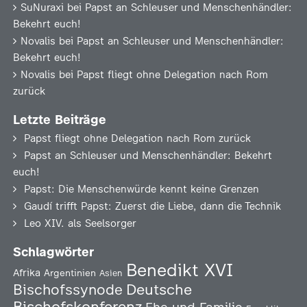
SuNuraxi
bei
Papst an Schleuser und Menschenhändler:
Bekehrt euch!
Novalis
bei
Papst an Schleuser und Menschenhändler:
Bekehrt euch!
Novalis
bei
Papst fliegt ohne Delegation nach Rom
zurück
Letzte Beiträge
Papst fliegt ohne Delegation nach Rom zurück
Papst an Schleuser und Menschenhändler: Bekehrt
euch!
Papst: Die Menschenwürde kennt keine Grenzen
Gaudí trifft Papst: Zuerst die Liebe, dann die Technik
Leo XIV. als Seelsorger
Schlagwörter
Benedikt XVI
Afrika
Argentinien
Asien
Deutsche
Bischofssynode
Bischofskonferenz