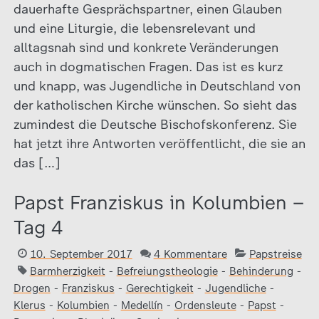
dauerhafte Gesprächspartner, einen Glauben
und eine Liturgie, die lebensrelevant und
alltagsnah sind und konkrete Veränderungen
auch in dogmatischen Fragen. Das ist es kurz
und knapp, was Jugendliche in Deutschland von
der katholischen Kirche wünschen. So sieht das
zumindest die Deutsche Bischofskonferenz. Sie
hat jetzt ihre Antworten veröffentlicht, die sie an
das […]
Papst Franziskus in Kolumbien –
Tag 4
10. September 2017
4 Kommentare
Papstreise
Barmherzigkeit
-
Befreiungstheologie
-
Behinderung
-
Drogen
-
Franziskus
-
Gerechtigkeit
-
Jugendliche
-
Klerus
-
Kolumbien
-
Medellín
-
Ordensleute
-
Papst
-