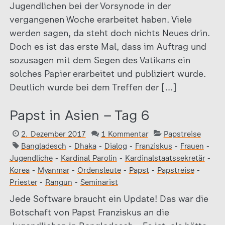
Jugendlichen bei der Vorsynode in der
vergangenen Woche erarbeitet haben. Viele
werden sagen, da steht doch nichts Neues drin.
Doch es ist das erste Mal, dass im Auftrag und
sozusagen mit dem Segen des Vatikans ein
solches Papier erarbeitet und publiziert wurde.
Deutlich wurde bei dem Treffen der […]
Papst in Asien – Tag 6
2. Dezember 2017
1 Kommentar
Papstreise
Bangladesch
-
Dhaka
-
Dialog
-
Franziskus
-
Frauen
-
Jugendliche
-
Kardinal Parolin
-
Kardinalstaatssekretär
-
Korea
-
Myanmar
-
Ordensleute
-
Papst
-
Papstreise
-
Priester
-
Rangun
-
Seminarist
Jede Software braucht ein Update! Das war die
Botschaft von Papst Franziskus an die