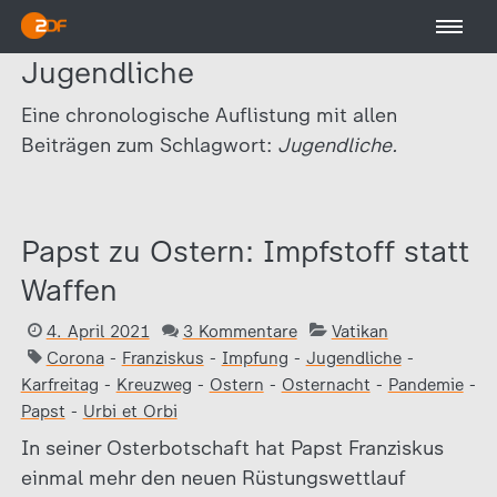
Jugendliche
Eine chronologische Auflistung mit allen
Beiträgen zum Schlagwort:
Jugendliche.
Papst zu Ostern: Impfstoff statt
Waffen
4. April 2021
3 Kommentare
Vatikan
Corona
-
Franziskus
-
Impfung
-
Jugendliche
-
Karfreitag
-
Kreuzweg
-
Ostern
-
Osternacht
-
Pandemie
-
Papst
-
Urbi et Orbi
In seiner Osterbotschaft hat Papst Franziskus
einmal mehr den neuen Rüstungswettlauf