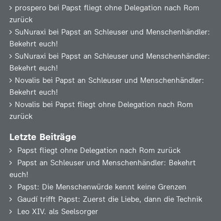
prospero
bei
Papst fliegt ohne Delegation nach Rom
zurück
SuNuraxi
bei
Papst an Schleuser und Menschenhändler:
Bekehrt euch!
SuNuraxi
bei
Papst an Schleuser und Menschenhändler:
Bekehrt euch!
Novalis
bei
Papst an Schleuser und Menschenhändler:
Bekehrt euch!
Novalis
bei
Papst fliegt ohne Delegation nach Rom
zurück
Letzte Beiträge
Papst fliegt ohne Delegation nach Rom zurück
Papst an Schleuser und Menschenhändler: Bekehrt
euch!
Papst: Die Menschenwürde kennt keine Grenzen
Gaudí trifft Papst: Zuerst die Liebe, dann die Technik
Leo XIV. als Seelsorger