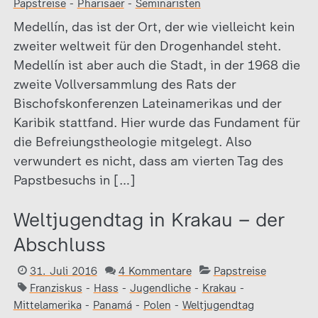
Papstreise
-
Pharisäer
-
Seminaristen
Medellín, das ist der Ort, der wie vielleicht kein
zweiter weltweit für den Drogenhandel steht.
Medellín ist aber auch die Stadt, in der 1968 die
zweite Vollversammlung des Rats der
Bischofskonferenzen Lateinamerikas und der
Karibik stattfand. Hier wurde das Fundament für
die Befreiungstheologie mitgelegt. Also
verwundert es nicht, dass am vierten Tag des
Papstbesuchs in […]
Weltjugendtag in Krakau – der
Abschluss
31. Juli 2016
4 Kommentare
Papstreise
Franziskus
-
Hass
-
Jugendliche
-
Krakau
-
Mittelamerika
-
Panamá
-
Polen
-
Weltjugendtag