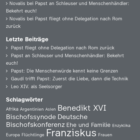
Novalis
bei
Papst an Schleuser und Menschenhändler:
Bekehrt euch!
Novalis
bei
Papst fliegt ohne Delegation nach Rom
zurück
Letzte Beiträge
Papst fliegt ohne Delegation nach Rom zurück
Papst an Schleuser und Menschenhändler: Bekehrt
euch!
Papst: Die Menschenwürde kennt keine Grenzen
Gaudí trifft Papst: Zuerst die Liebe, dann die Technik
Leo XIV. als Seelsorger
Schlagwörter
Benedikt XVI
Afrika
Argentinien
Asien
Deutsche
Bischofssynode
Bischofskonferenz
Ehe und Familie
Enzyklika
Franziskus
Europa
Flüchtlinge
Frauen