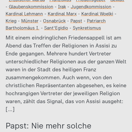
-
Glaubenskommission
-
Irak
-
Jugendkommission
-
Kardinal Lehmann
-
Kardinal Marx
-
Kardinal Woelki
-
Krieg
-
Münster
-
Osnabrück
-
Papst
-
Patriarch
Bartholomäus I.
-
Sant'Egidio
-
Synkretismus
Mit einem eindringlichen Friedensappell ist am
Abend das Treffen der Religionen in Assisi zu
Ende gegangen. Mehrere hundert Vertreter
unterschiedlicher Religionen aus der ganzen Welt
waren in der Stadt des heiligen Franz
zusammengekommen. Auch wenn, von den
christlichen Repräsentanten abgesehen, es keine
hochrangigen Vertreter der jeweiligen Religion
waren, zählt das Signal, das von Assisi ausgeht:
[…]
Papst: Nie mehr solche