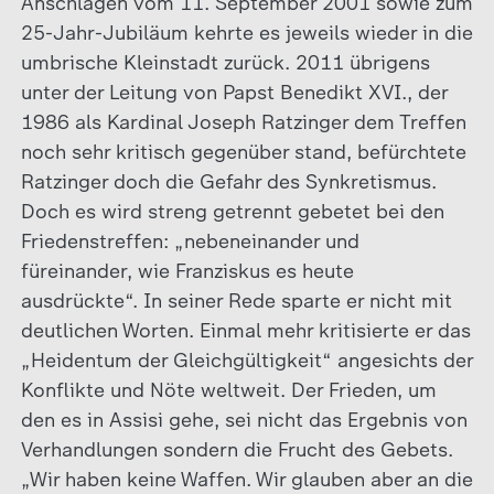
Anschlägen vom 11. September 2001 sowie zum
25-Jahr-Jubiläum kehrte es jeweils wieder in die
umbrische Kleinstadt zurück. 2011 übrigens
unter der Leitung von Papst Benedikt XVI., der
1986 als Kardinal Joseph Ratzinger dem Treffen
noch sehr kritisch gegenüber stand, befürchtete
Ratzinger doch die Gefahr des Synkretismus.
Doch es wird streng getrennt gebetet bei den
Friedenstreffen: „nebeneinander und
füreinander, wie Franziskus es heute
ausdrückte“. In seiner Rede sparte er nicht mit
deutlichen Worten. Einmal mehr kritisierte er das
„Heidentum der Gleichgültigkeit“ angesichts der
Konflikte und Nöte weltweit. Der Frieden, um
den es in Assisi gehe, sei nicht das Ergebnis von
Verhandlungen sondern die Frucht des Gebets.
„Wir haben keine Waffen. Wir glauben aber an die