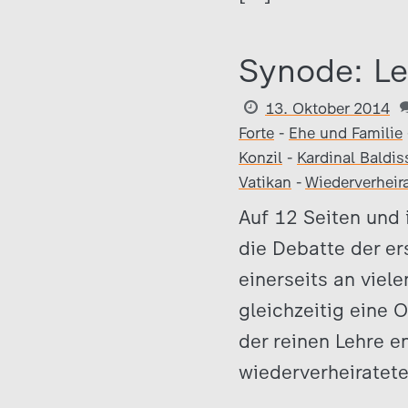
Synode: Le
13. Oktober 2014
Forte
-
Ehe und Familie
Konzil
-
Kardinal Baldis
Vatikan
-
Wiederverheir
Auf 12 Seiten und 
die Debatte der e
einerseits an viele
gleichzeitig eine 
der reinen Lehre e
wiederverheiratet