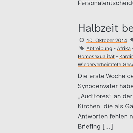
Personalentscheid
Halbzeit b
10. Oktober 2014
Abtreibung
-
Afrika
Homosexualität
-
Kardi
Wiederverheiratete Ges
Die erste Woche de
Synodenväter habe
„Auditores“ an der
Kirchen, die als G
Antworten fehlen 
Briefing […]