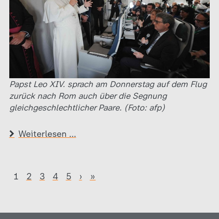
Papst Leo XIV. sprach am Donnerstag auf dem Flug
zurück nach Rom auch über die Segnung
gleichgeschlechtlicher Paare. (Foto: afp)
Weiterlesen …
1
2
3
4
5
›
»