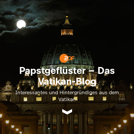
Papstgeflüster – Das
Vatikan-Blog
Interessantes und Hintergründiges aus dem
Vatikan