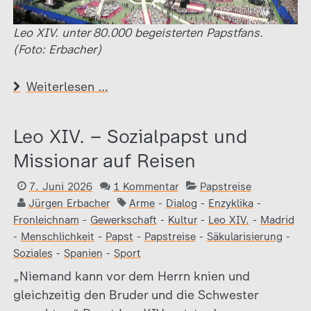
Leo XIV. unter 80.000 begeisterten Papstfans.
(Foto: Erbacher)
Weiterlesen …
Leo XIV. – Sozialpapst und
Missionar auf Reisen
7. Juni 2026
1 Kommentar
Papstreise
Jürgen Erbacher
Arme
-
Dialog
-
Enzyklika
-
Fronleichnam
-
Gewerkschaft
-
Kultur
-
Leo XIV.
-
Madrid
-
Menschlichkeit
-
Papst
-
Papstreise
-
Säkularisierung
-
Soziales
-
Spanien
-
Sport
„Niemand kann vor dem Herrn knien und
gleichzeitig den Bruder und die Schwester