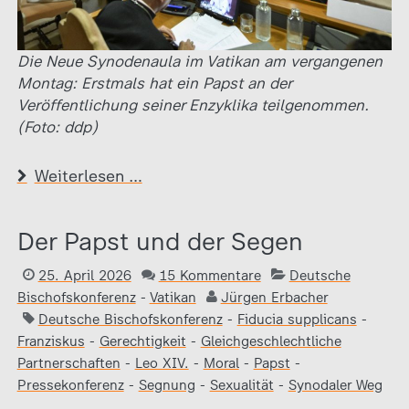
Die Neue Synodenaula im Vatikan am vergangenen
Montag: Erstmals hat ein Papst an der
Veröffentlichung seiner Enzyklika teilgenommen.
(Foto: ddp)
Weiterlesen …
Der Papst und der Segen
25. April 2026
15 Kommentare
Deutsche
Bischofskonferenz
-
Vatikan
Jürgen Erbacher
Deutsche Bischofskonferenz
-
Fiducia supplicans
-
Franziskus
-
Gerechtigkeit
-
Gleichgeschlechtliche
Partnerschaften
-
Leo XIV.
-
Moral
-
Papst
-
Pressekonferenz
-
Segnung
-
Sexualität
-
Synodaler Weg