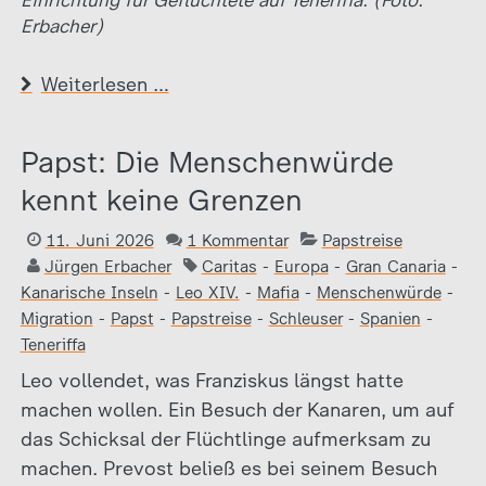
Erbacher)
Weiterlesen …
Papst: Die Menschenwürde
kennt keine Grenzen
11. Juni 2026
1 Kommentar
Papstreise
Jürgen Erbacher
Caritas
-
Europa
-
Gran Canaria
-
Kanarische Inseln
-
Leo XIV.
-
Mafia
-
Menschenwürde
-
Migration
-
Papst
-
Papstreise
-
Schleuser
-
Spanien
-
Teneriffa
Leo vollendet, was Franziskus längst hatte
machen wollen. Ein Besuch der Kanaren, um auf
das Schicksal der Flüchtlinge aufmerksam zu
machen. Prevost beließ es bei seinem Besuch