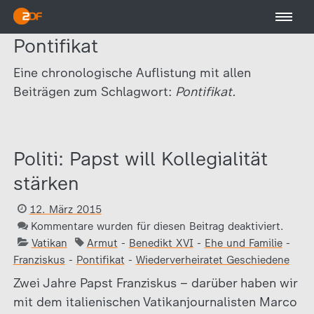
Pontifikat
Eine chronologische Auflistung mit allen
Beiträgen zum Schlagwort:
Pontifikat.
Politi: Papst will Kollegialität
stärken
12. März 2015
Kommentare wurden für diesen Beitrag deaktiviert.
Vatikan
Armut
-
Benedikt XVI
-
Ehe und Familie
-
Franziskus
-
Pontifikat
-
Wiederverheiratet Geschiedene
Zwei Jahre Papst Franziskus – darüber haben wir
mit dem italienischen Vatikanjournalisten Marco