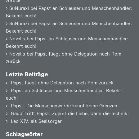
zurück
SuNuraxi
bei
Papst an Schleuser und Menschenhändler:
Bekehrt euch!
SuNuraxi
bei
Papst an Schleuser und Menschenhändler:
Bekehrt euch!
Novalis
bei
Papst an Schleuser und Menschenhändler:
Bekehrt euch!
Novalis
bei
Papst fliegt ohne Delegation nach Rom
zurück
Letzte Beiträge
Papst fliegt ohne Delegation nach Rom zurück
Papst an Schleuser und Menschenhändler: Bekehrt
euch!
Papst: Die Menschenwürde kennt keine Grenzen
Gaudí trifft Papst: Zuerst die Liebe, dann die Technik
Leo XIV. als Seelsorger
Schlagwörter