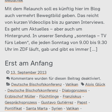
Mediathek
Mit dem Relaunch soll es künftig hier im Blog
auch vermehrt Bewegtbild geben. Das reicht
von kurzen Videoclips bis zu ganzen Interviews.
Es geht um Aktuelles – aber auch um
Hintergrund. In unserer Sendung „sonntags – TV
fürs Leben“, die jeden Sonntag von 9.00 bis 9.30
Uhr im ZDF läuft, gab und gibt es immer […]
Erst am Anfang
13. September 2013
Kommentare wurden für diesen Beitrag deaktiviert.
Deutsche Bischofskonferenz
-
Vatikan
Alois Glück
-
Deutsche Bischofskonferenz
-
Dialogprozess
-
Erzbischof Müller
-
Flüchtlinge
-
Franziskus
-
Gesprächsprozess
-
Gustavo Gutiérrez
-
Papst
-
Pontifikat
-
Santa Marta
-
Syrien
-
Vatikan
-