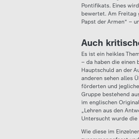
Pontifikats. Eines wi
bewertet. Am Freitag 
Papst der Armen“ – un
Auch kritisc
Es ist ein heikles Th
– da haben die einen 
Hauptschuld an der A
anderen sehen alles Ü
förderten und jeglich
Gruppe bestehend aus
im englischen Origina
„Lehren aus den Antwo
Untersucht wurde die 
Wie diese im Einzelnen