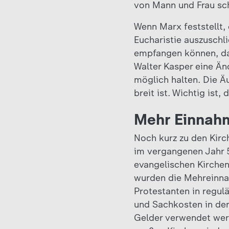
von Mann und Frau schl
Wenn Marx feststellt
Eucharistie auszusch
empfangen können, dan
Walter Kasper eine Ä
möglich halten. Die 
breit ist. Wichtig ist,
Mehr Einnah
Noch kurz zu den Kir
im vergangenen Jahr 5
evangelischen Kirchen
wurden die Mehreinna
Protestanten in regulä
und Sachkosten in der
Gelder verwendet werd