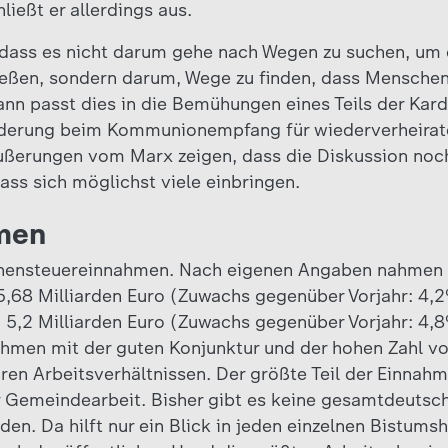
ießt er allerdings aus.
, dass es nicht darum gehe nach Wegen zu suchen, um
ließen, sondern darum, Wege zu finden, dass Mensch
n passt dies in die Bemühungen eines Teils der Kardi
nderung beim Kommunionempfang für wiederverheirat
Äußerungen vom Marx zeigen, dass die Diskussion noc
 dass sich möglichst viele einbringen.
men
chensteuereinnahmen. Nach eigenen Angaben nahmen d
,68 Milliarden Euro (Zuwachs gegenüber Vorjahr: 4,2
 5,2 Milliarden Euro (Zuwachs gegenüber Vorjahr: 4,
hmen mit der guten Konjunktur und der hohen Zahl vo
ren Arbeitsverhältnissen. Der größte Teil der Einnahme
 Gemeindearbeit. Bisher gibt es keine gesamtdeutsch
en. Da hilft nur ein Blick in jeden einzelnen Bistums