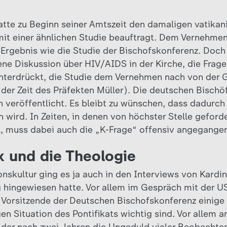
atte zu Beginn seiner Amtszeit den damaligen vatikan
it einer ähnlichen Studie beauftragt. Dem Vernehmen
Ergebnis wie die Studie der Bischofskonferenz. Doch 
ene Diskussion über HIV/AIDS in der Kirche, die Frag
unterdrückt, die Studie dem Vernehmen nach von der
 der Zeit des Präfekten Müller). Die deutschen Bischö
n veröffentlicht. Es bleibt zu wünschen, dass dadurch
 wird. In Zeiten, in denen von höchster Stelle geford
l, muss dabei auch die „K-Frage“ offensiv angegange
x und die Theologie
nskultur ging es ja auch in den Interviews von Kardi
g hingewiesen hatte. Vor allem im Gespräch mit der US
 Vorsitzende der Deutschen Bischofskonferenz einige 
en Situation des Pontifikats wichtig sind. Vor allem a