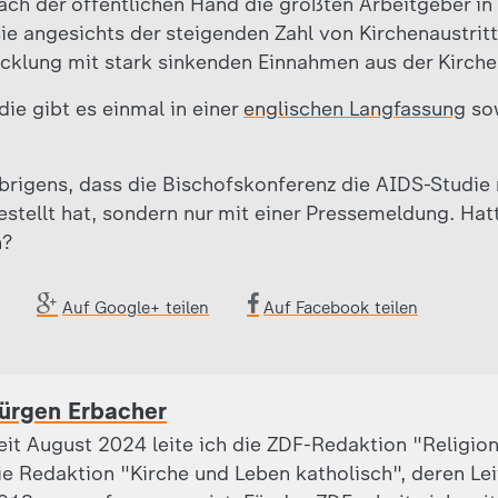
ach der öffentlichen Hand die größten Arbeitgeber in
sie angesichts der steigenden Zahl von Kirchenaustrit
cklung mit stark sinkenden Einnahmen aus der Kirche
ie gibt es einmal in einer
englischen Langfassung
sow
 übrigens, dass die Bischofskonferenz die AIDS-Studie 
stellt hat, sondern nur mit einer Pressemeldung. Ha
n?
Auf Google+ teilen
Auf Facebook teilen
ürgen Erbacher
eit August 2024 leite ich die ZDF-Redaktion "Religion
ie Redaktion "Kirche und Leben katholisch", deren Leite