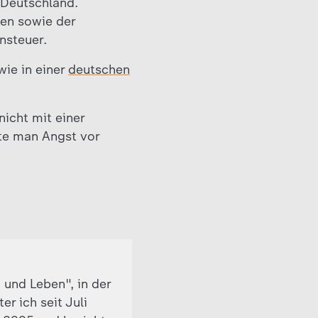
 Deutschland.
ten sowie der
nsteuer.
ie in einer
deutschen
nicht mit einer
tte man Angst vor
 und Leben", in der
r ich seit Juli