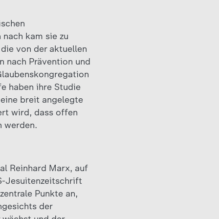
ischen
 nach kam sie zu
die von der aktuellen
en nach Prävention und
 Glaubenskongregation
fe haben ihre Studie
 eine breit angelegte
ert wird, dass offen
n werden.
nal Reinhard Marx, auf
-Jesuitenzeitschrift
zentrale Punkte an,
ngesichts der