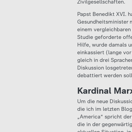
Zivilgesellschaften.
Papst Benedikt XVI. h
Gesundheitsminister m
einem vergleichbaren 
Studie geforderte off
Hilfe, wurde damals 
einkassiert (lange vor
gleich in drei Sprache
Diskussion losgetreten
debattiert werden sol
Kardinal Mar
Um die neue Diskussio
die ich im letzten Blo
„America“ spricht der
die in der gegenwärtig