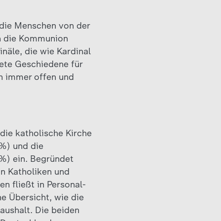
 die Menschen von der
en die Kommunion
näle, die wie Kardinal
ete Geschiedene für
h immer offen und
ie katholische Kirche
%) und die
8%) ein. Begründet
n Katholiken und
n fließt in Personal-
e Übersicht, wie die
haushalt. Die beiden