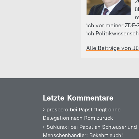
2
ü
r
ich vor meiner ZDF-Z
ich Politikwissensch
Alle Beiträge von J
Letzte Kommentare
prospero
bei
Papst fliegt ohne
Delegation nach Rom zurück
SuNuraxi
bei
Papst an Schleuser und
Menschenhändler: Bekehrt euch!