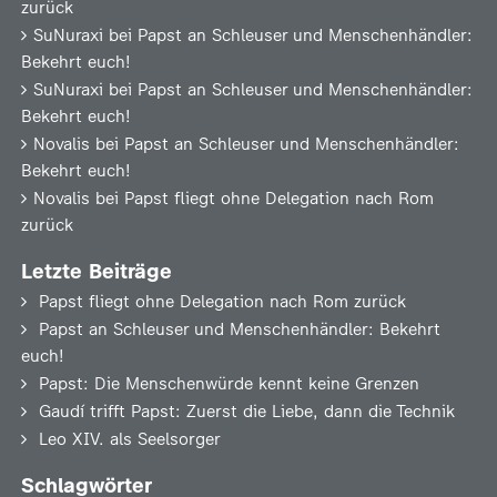
zurück
SuNuraxi
bei
Papst an Schleuser und Menschenhändler:
Bekehrt euch!
SuNuraxi
bei
Papst an Schleuser und Menschenhändler:
Bekehrt euch!
Novalis
bei
Papst an Schleuser und Menschenhändler:
Bekehrt euch!
Novalis
bei
Papst fliegt ohne Delegation nach Rom
zurück
Letzte Beiträge
Papst fliegt ohne Delegation nach Rom zurück
Papst an Schleuser und Menschenhändler: Bekehrt
euch!
Papst: Die Menschenwürde kennt keine Grenzen
Gaudí trifft Papst: Zuerst die Liebe, dann die Technik
Leo XIV. als Seelsorger
Schlagwörter