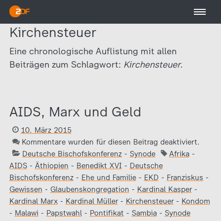
Kirchensteuer
Eine chronologische Auflistung mit allen
Beiträgen zum Schlagwort:
Kirchensteuer.
AIDS, Marx und Geld
10. März 2015
Kommentare wurden für diesen Beitrag deaktiviert.
Deutsche Bischofskonferenz
-
Synode
Afrika
-
AIDS
-
Äthiopien
-
Benedikt XVI
-
Deutsche
Bischofskonferenz
-
Ehe und Familie
-
EKD
-
Franziskus
-
Gewissen
-
Glaubenskongregation
-
Kardinal Kasper
-
Kardinal Marx
-
Kardinal Müller
-
Kirchensteuer
-
Kondom
-
Malawi
-
Papstwahl
-
Pontifikat
-
Sambia
-
Synode