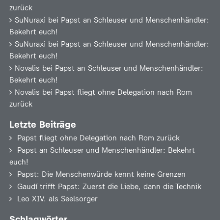
zurück
SuNuraxi
bei
Papst an Schleuser und Menschenhändler:
Bekehrt euch!
SuNuraxi
bei
Papst an Schleuser und Menschenhändler:
Bekehrt euch!
Novalis
bei
Papst an Schleuser und Menschenhändler:
Bekehrt euch!
Novalis
bei
Papst fliegt ohne Delegation nach Rom
zurück
Letzte Beiträge
Papst fliegt ohne Delegation nach Rom zurück
Papst an Schleuser und Menschenhändler: Bekehrt
euch!
Papst: Die Menschenwürde kennt keine Grenzen
Gaudí trifft Papst: Zuerst die Liebe, dann die Technik
Leo XIV. als Seelsorger
Schlagwörter