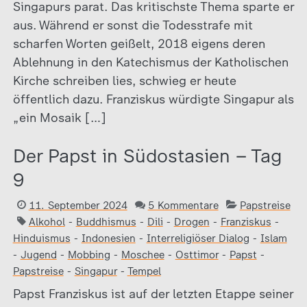
Singapurs parat. Das kritischste Thema sparte er
aus. Während er sonst die Todesstrafe mit
scharfen Worten geißelt, 2018 eigens deren
Ablehnung in den Katechismus der Katholischen
Kirche schreiben lies, schwieg er heute
öffentlich dazu. Franziskus würdigte Singapur als
„ein Mosaik […]
Der Papst in Südostasien – Tag
9
11. September 2024
5 Kommentare
Papstreise
Alkohol
-
Buddhismus
-
Dili
-
Drogen
-
Franziskus
-
Hinduismus
-
Indonesien
-
Interreligiöser Dialog
-
Islam
-
Jugend
-
Mobbing
-
Moschee
-
Osttimor
-
Papst
-
Papstreise
-
Singapur
-
Tempel
Papst Franziskus ist auf der letzten Etappe seiner