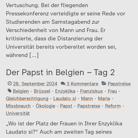
Vertuschung. Bei der fliegenden
Pressekonferenz verteidigte er seine Rede vor
Studierenden am Samstagabend zur
Verschiedenheit von Mann und Frau. Er
kritisierte, dass die Distanzierung der
Universität bereits vorbereitet worden sei,
während […]
Der Papst in Belgien – Tag 2
28. September 2024
3 Kommentare
Papstreise
Belgien
-
Brüssel
-
Enzyklika
-
Franziskus
-
Frau
-
Gleichberechtigung
-
Laudato si
-
Mann
-
Maria
-
Missbrauch
-
Ökologie
-
Papst
-
Papstreise
-
Reform
-
Universität
„Wo ist der Platz der Frauen in Ihrer Enzyklika
Laudato si?“ Auch am zweiten Tag seines