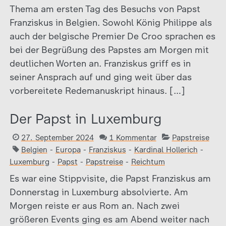
Thema am ersten Tag des Besuchs von Papst
Franziskus in Belgien. Sowohl König Philippe als
auch der belgische Premier De Croo sprachen es
bei der Begrüßung des Papstes am Morgen mit
deutlichen Worten an. Franziskus griff es in
seiner Ansprach auf und ging weit über das
vorbereitete Redemanuskript hinaus. […]
Der Papst in Luxemburg
27. September 2024
1 Kommentar
Papstreise
Belgien
-
Europa
-
Franziskus
-
Kardinal Hollerich
-
Luxemburg
-
Papst
-
Papstreise
-
Reichtum
Es war eine Stippvisite, die Papst Franziskus am
Donnerstag in Luxemburg absolvierte. Am
Morgen reiste er aus Rom an. Nach zwei
größeren Events ging es am Abend weiter nach