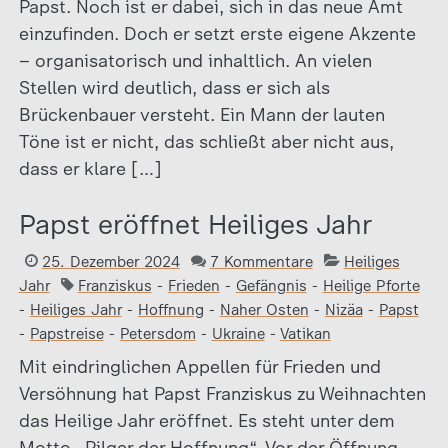
Papst. Noch ist er dabei, sich in das neue Amt
einzufinden. Doch er setzt erste eigene Akzente
– organisatorisch und inhaltlich. An vielen
Stellen wird deutlich, dass er sich als
Brückenbauer versteht. Ein Mann der lauten
Töne ist er nicht, das schließt aber nicht aus,
dass er klare […]
Papst eröffnet Heiliges Jahr
25. Dezember 2024
7 Kommentare
Heiliges
Jahr
Franziskus
-
Frieden
-
Gefängnis
-
Heilige Pforte
-
Heiliges Jahr
-
Hoffnung
-
Naher Osten
-
Nizäa
-
Papst
-
Papstreise
-
Petersdom
-
Ukraine
-
Vatikan
Mit eindringlichen Appellen für Frieden und
Versöhnung hat Papst Franziskus zu Weihnachten
das Heilige Jahr eröffnet. Es steht unter dem