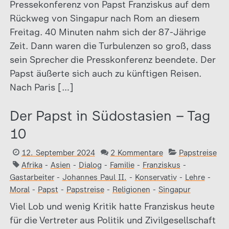
Pressekonferenz von Papst Franziskus auf dem
Rückweg von Singapur nach Rom an diesem
Freitag. 40 Minuten nahm sich der 87-Jährige
Zeit. Dann waren die Turbulenzen so groß, dass
sein Sprecher die Presskonferenz beendete. Der
Papst äußerte sich auch zu künftigen Reisen.
Nach Paris […]
Der Papst in Südostasien – Tag
10
12. September 2024
2 Kommentare
Papstreise
Afrika
-
Asien
-
Dialog
-
Familie
-
Franziskus
-
Gastarbeiter
-
Johannes Paul II.
-
Konservativ
-
Lehre
-
Moral
-
Papst
-
Papstreise
-
Religionen
-
Singapur
Viel Lob und wenig Kritik hatte Franziskus heute
für die Vertreter aus Politik und Zivilgesellschaft