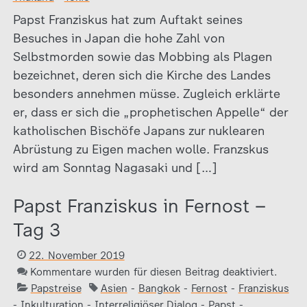
Papst Franziskus hat zum Auftakt seines
Besuches in Japan die hohe Zahl von
Selbstmorden sowie das Mobbing als Plagen
bezeichnet, deren sich die Kirche des Landes
besonders annehmen müsse. Zugleich erklärte
er, dass er sich die „prophetischen Appelle“ der
katholischen Bischöfe Japans zur nuklearen
Abrüstung zu Eigen machen wolle. Franzskus
wird am Sonntag Nagasaki und […]
Papst Franziskus in Fernost –
Tag 3
22. November 2019
Kommentare wurden für diesen Beitrag deaktiviert.
Papstreise
Asien
-
Bangkok
-
Fernost
-
Franziskus
-
Inkulturation
-
Interreligiöser Dialog
-
Papst
-