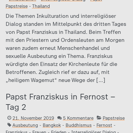
Papstreise
-
Thailand
Die Themen Inkulturation und interreligiöser
Dialog standen im Mittelpunkt des dritten Tages
von Papst Franziskus in Thailand. Beim Treffen
mit den Priestern und Ordensleuten am Morgen
waren zudem erneut Menschenhandel und
sexuelle Ausbeutung ein Thema. Franziskus
würdigte den Einsatz der Kirchenleute für die
Betroffenen. Zugleich rief er dazu auf, mit
„heiligem Wagemut“ neue Wege der […]
Papst Franziskus in Fernost –
Tag 2
21. November 2019
5 Kommentare
Papstreise
Ausbeutung
-
Bangkok
-
Buddhismus
-
Fernost
-
Franziskus
-
Frauen
-
Frieden
-
Interreligiöser Dialog
-