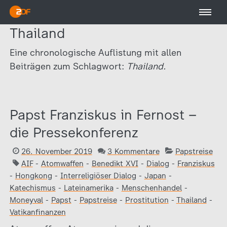
Thailand
Eine chronologische Auflistung mit allen
Beiträgen zum Schlagwort:
Thailand.
Papst Franziskus in Fernost –
die Pressekonferenz
26. November 2019
3 Kommentare
Papstreise
AIF
-
Atomwaffen
-
Benedikt XVI
-
Dialog
-
Franziskus
-
Hongkong
-
Interreligiöser Dialog
-
Japan
-
Katechismus
-
Lateinamerika
-
Menschenhandel
-
Moneyval
-
Papst
-
Papstreise
-
Prostitution
-
Thailand
-
Vatikanfinanzen