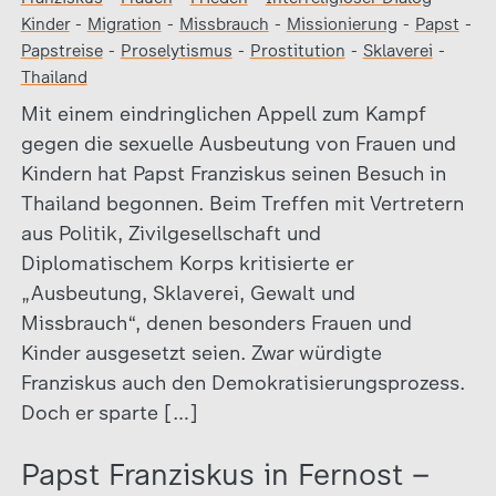
Kinder
-
Migration
-
Missbrauch
-
Missionierung
-
Papst
-
Papstreise
-
Proselytismus
-
Prostitution
-
Sklaverei
-
Thailand
Mit einem eindringlichen Appell zum Kampf
gegen die sexuelle Ausbeutung von Frauen und
Kindern hat Papst Franziskus seinen Besuch in
Thailand begonnen. Beim Treffen mit Vertretern
aus Politik, Zivilgesellschaft und
Diplomatischem Korps kritisierte er
„Ausbeutung, Sklaverei, Gewalt und
Missbrauch“, denen besonders Frauen und
Kinder ausgesetzt seien. Zwar würdigte
Franziskus auch den Demokratisierungsprozess.
Doch er sparte […]
Papst Franziskus in Fernost –