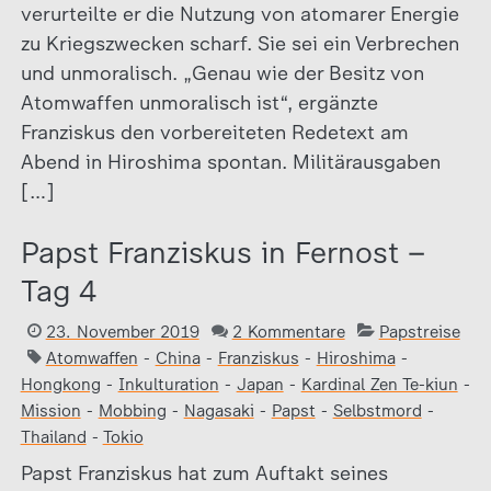
verurteilte er die Nutzung von atomarer Energie
zu Kriegszwecken scharf. Sie sei ein Verbrechen
und unmoralisch. „Genau wie der Besitz von
Atomwaffen unmoralisch ist“, ergänzte
Franziskus den vorbereiteten Redetext am
Abend in Hiroshima spontan. Militärausgaben
[…]
Papst Franziskus in Fernost –
Tag 4
23. November 2019
2 Kommentare
Papstreise
Atomwaffen
-
China
-
Franziskus
-
Hiroshima
-
Hongkong
-
Inkulturation
-
Japan
-
Kardinal Zen Te-kiun
-
Mission
-
Mobbing
-
Nagasaki
-
Papst
-
Selbstmord
-
Thailand
-
Tokio
Papst Franziskus hat zum Auftakt seines