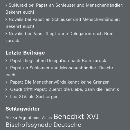
SuNuraxi
bei
Papst an Schleuser und Menschenhändler:
Bekehrt euch!
Novalis
bei
Papst an Schleuser und Menschenhändler:
Bekehrt euch!
Novalis
bei
Papst fliegt ohne Delegation nach Rom
zurück
Letzte Beiträge
Papst fliegt ohne Delegation nach Rom zurück
Papst an Schleuser und Menschenhändler: Bekehrt
euch!
Papst: Die Menschenwürde kennt keine Grenzen
Gaudí trifft Papst: Zuerst die Liebe, dann die Technik
Leo XIV. als Seelsorger
Schlagwörter
Benedikt XVI
Afrika
Argentinien
Asien
Deutsche
Bischofssynode