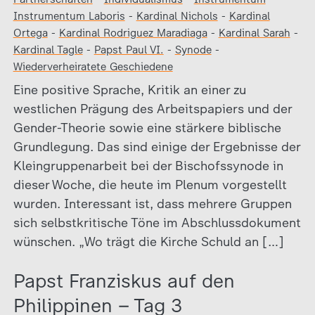
Instrumentum Laboris
-
Kardinal Nichols
-
Kardinal
Ortega
-
Kardinal Rodriguez Maradiaga
-
Kardinal Sarah
-
Kardinal Tagle
-
Papst Paul VI.
-
Synode
-
Wiederverheiratete Geschiedene
Eine positive Sprache, Kritik an einer zu
westlichen Prägung des Arbeitspapiers und der
Gender-Theorie sowie eine stärkere biblische
Grundlegung. Das sind einige der Ergebnisse der
Kleingruppenarbeit bei der Bischofssynode in
dieser Woche, die heute im Plenum vorgestellt
wurden. Interessant ist, dass mehrere Gruppen
sich selbstkritische Töne im Abschlussdokument
wünschen. „Wo trägt die Kirche Schuld an […]
Papst Franziskus auf den
Philippinen – Tag 3