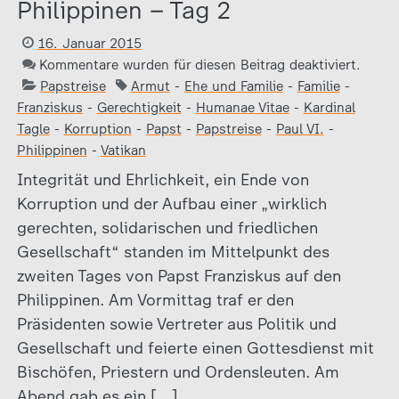
Philippinen – Tag 2
16. Januar 2015
Kommentare wurden für diesen Beitrag deaktiviert.
Papstreise
Armut
-
Ehe und Familie
-
Familie
-
Franziskus
-
Gerechtigkeit
-
Humanae Vitae
-
Kardinal
Tagle
-
Korruption
-
Papst
-
Papstreise
-
Paul VI.
-
Philippinen
-
Vatikan
Integrität und Ehrlichkeit, ein Ende von
Korruption und der Aufbau einer „wirklich
gerechten, solidarischen und friedlichen
Gesellschaft“ standen im Mittelpunkt des
zweiten Tages von Papst Franziskus auf den
Philippinen. Am Vormittag traf er den
Präsidenten sowie Vertreter aus Politik und
Gesellschaft und feierte einen Gottesdienst mit
Bischöfen, Priestern und Ordensleuten. Am
Abend gab es ein […]