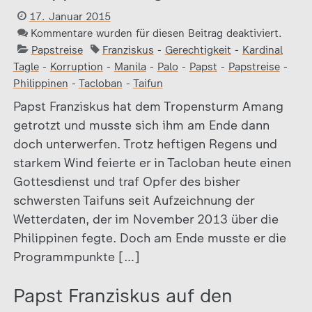
17. Januar 2015
Kommentare wurden für diesen Beitrag deaktiviert.
Papstreise
Franziskus
-
Gerechtigkeit
-
Kardinal
Tagle
-
Korruption
-
Manila
-
Palo
-
Papst
-
Papstreise
-
Philippinen
-
Tacloban
-
Taifun
Papst Franziskus hat dem Tropensturm Amang
getrotzt und musste sich ihm am Ende dann
doch unterwerfen. Trotz heftigen Regens und
starkem Wind feierte er in Tacloban heute einen
Gottesdienst und traf Opfer des bisher
schwersten Taifuns seit Aufzeichnung der
Wetterdaten, der im November 2013 über die
Philippinen fegte. Doch am Ende musste er die
Programmpunkte […]
Papst Franziskus auf den