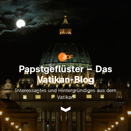
Papstgeflüster – Das
Vatikan-Blog
Interessantes und Hintergründiges aus dem
Vatikan