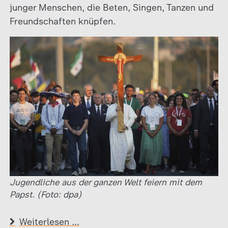
junger Menschen, die Beten, Singen, Tanzen und
Freundschaften knüpfen.
Jugendliche aus der ganzen Welt feiern mit dem
Papst. (Foto: dpa)
Weiterlesen …