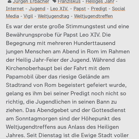
Jürgen Erbacher
Franziskus
-
Heiliges Jahr
-
Internet
-
Jugend
-
Leo XIV.
-
Papst
-
Predigt
-
Social
Media
-
Vigil
-
Weltjugendtag
-
Weltjugendtreffen
Es war der erste große Stimmungstest und eine
Bewährungsprobe für Papst Leo XIV. Die
Begegnung mit mehreren Hunderttausend
jungen Menschen am Abend in Rom im Rahmen
der Heilig Jahr-Feier der Jugend. Während das
Kirchenoberhaupt bei der Fahrt mit dem
Papamobil über das riesige Gelände am
Stadtrand von Rom begeistert gefeiert wurde,
gelang es ihm bei seiner Predigt noch nicht so
richtig, die Jugendlichen in seinen Bann zu
ziehen. Das Abendgebet und der Gottesdienst
am Sonntagmorgen sind der Höhepunkt des
Weltjugendtreffens aus Anlass des Heiligen
Jahres. Seit Dienstag ist die Ewige Stadt voller