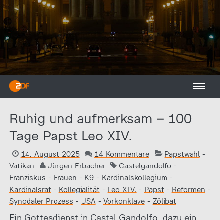
Ruhig und aufmerksam – 100
Tage Papst Leo XIV.
14. August 2025
14 Kommentare
Papstwahl
-
Vatikan
Jürgen Erbacher
Castelgandolfo
-
Franziskus
-
Frauen
-
K9
-
Kardinalskollegium
-
Kardinalsrat
-
Kollegialität
-
Leo XIV.
-
Papst
-
Reformen
-
Synodaler Prozess
-
USA
-
Vorkonklave
-
Zölibat
Ein Gottesdienst in Castel Gandolfo, dazu ein