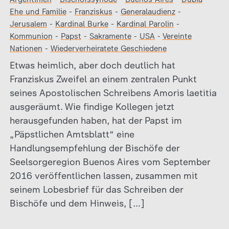
Ehe und Familie
-
Franziskus
-
Generalaudienz
-
Jerusalem
-
Kardinal Burke
-
Kardinal Parolin
-
Kommunion
-
Papst
-
Sakramente
-
USA
-
Vereinte
Nationen
-
Wiederverheiratete Geschiedene
Etwas heimlich, aber doch deutlich hat
Franziskus Zweifel an einem zentralen Punkt
seines Apostolischen Schreibens Amoris laetitia
ausgeräumt. Wie findige Kollegen jetzt
herausgefunden haben, hat der Papst im
„Päpstlichen Amtsblatt“ eine
Handlungsempfehlung der Bischöfe der
Seelsorgeregion Buenos Aires vom September
2016 veröffentlichen lassen, zusammen mit
seinem Lobesbrief für das Schreiben der
Bischöfe und dem Hinweis, […]