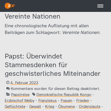
Vereinte Nationen
Eine chronologische Auflistung mit allen
Beiträgen zum Schlagwort:
Vereinte Nationen.
Papst: Überwindet
Stammesdenken für
geschwisterliches Miteinander
4. Februar 2023
Kommentare wurden für diesen Beitrag deaktiviert.
Papstreise
Demokratische Republik Kongo
-
Erzbischof Welby
-
Franziskus
-
Frauen
-
Frieden
-
Geflüchtete
-
Gewalt
-
Krieg
-
Ökumene
-
Ordensleute
-